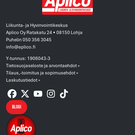
Liikunta- ja Hyvinvointikeskus
Aplico Oy Ratakatu 24 • 08150 Lohja
Puhelin 050 356 3045
info@aplico.fi
Y-tunnus: 1906043-3
Tietosuojaseloste ja arvontaehdot »
Tilaus,-toimitus ja sopimusehdot »
Laskutustiedot »
Blogi