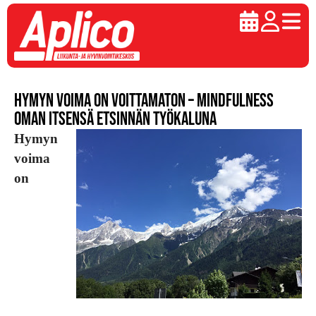
Hymyn voima on voittamaton – Mindfulness
oman itsensä etsinnän työkaluna
Hymyn
voima
on