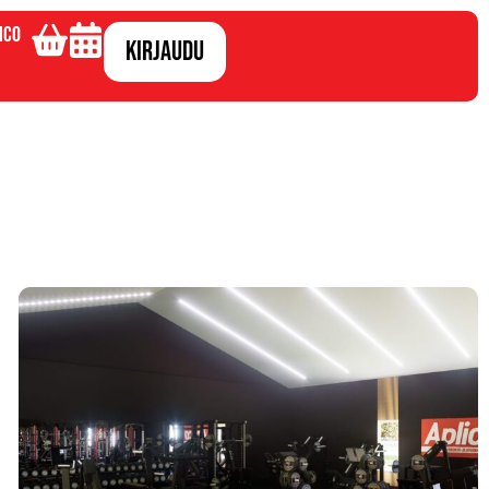
ico
Kirjaudu