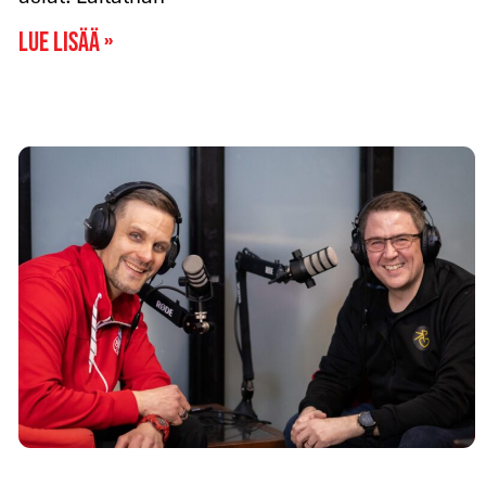
Lue lisää »