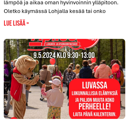
lämpöä ja aikaa oman hyvinvoinnin ylläpitoon.
Oletko käymässä Lohjalla kesää tai onko
Lue lisää »