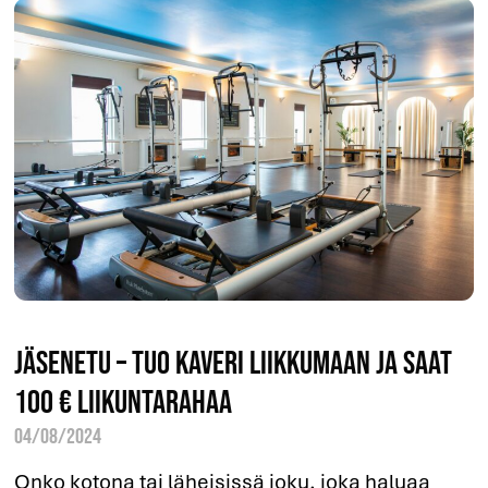
Jäsenetu – tuo kaveri liikkumaan ja saat
100 € liikuntarahaa
04/08/2024
Onko kotona tai läheisissä joku, joka haluaa