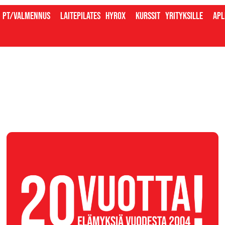
PT/valmennus
Laitepilates
Hyrox
Kurssit
Yrityksille
Apl