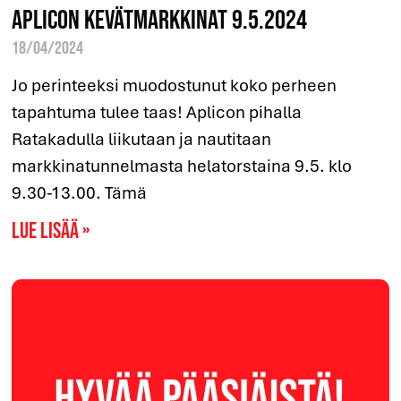
Aplicon Kevätmarkkinat 9.5.2024
18/04/2024
Jo perinteeksi muodostunut koko perheen
tapahtuma tulee taas! Aplicon pihalla
Ratakadulla liikutaan ja nautitaan
markkinatunnelmasta helatorstaina 9.5. klo
9.30-13.00. Tämä
Lue lisää »