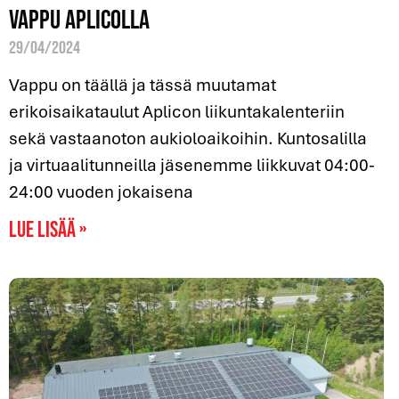
Vappu Aplicolla
29/04/2024
Vappu on täällä ja tässä muutamat
erikoisaikataulut Aplicon liikuntakalenteriin
sekä vastaanoton aukioloaikoihin. Kuntosalilla
ja virtuaalitunneilla jäsenemme liikkuvat 04:00-
24:00 vuoden jokaisena
Lue lisää »