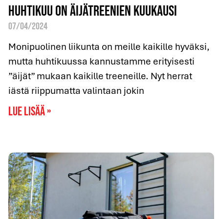
Huhtikuu on Äijätreenien kuukausi
07/04/2024
Monipuolinen liikunta on meille kaikille hyväksi,
mutta huhtikuussa kannustamme erityisesti
”äijät” mukaan kaikille treeneille. Nyt herrat
iästä riippumatta valintaan jokin
Lue lisää »