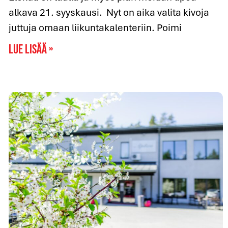
alkava 21. syyskausi. Nyt on aika valita kivoja
juttuja omaan liikuntakalenteriin. Poimi
Lue lisää »