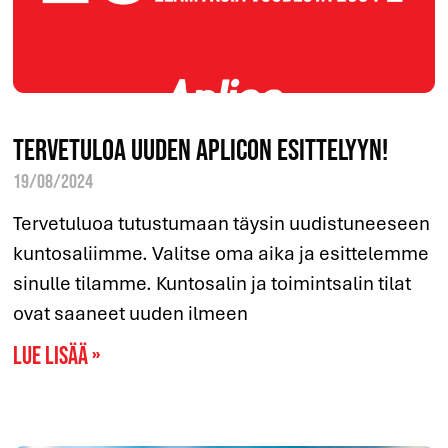
Tervetuloa uuden Aplicon esittelyyn!
19/08/2024
Tervetuluoa tutustumaan täysin uudistuneeseen
kuntosaliimme. Valitse oma aika ja esittelemme
sinulle tilamme. Kuntosalin ja toimintsalin tilat
ovat saaneet uuden ilmeen
Lue lisää »