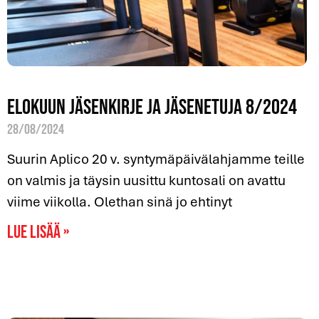
Elokuun jäsenkirje ja jäsenetuja 8/2024
28/08/2024
Suurin Aplico 20 v. syntymäpäivälahjamme teille
on valmis ja täysin uusittu kuntosali on avattu
viime viikolla. Olethan sinä jo ehtinyt
Lue lisää »