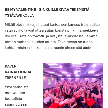
BE MY VALENTINE – SINKUILLE KIVAA TEKEMISTÄ
YSTÄVÄVIIKOLLA
Mikäli olet sinkku ja haluat kertoa sen kanssa treenaajille
ystäväviikolla voit ottaa aulan korista pinkin rannekkeen
itsellesi. Tätä on toivottu ja nyt ystäväviikolla haluamme
tämän mahdollisuuden tarjota. Tavoitteena on tuoda
kohtaamisia ja keskusteluja treenin oheen sitä etsiville.
KAVERI
KAINALOON JA
TREENEILLE
Yksi parhaista
motivaation
tuottajista
säännölliseen