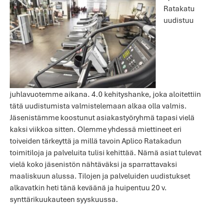
Ratakatu
uudistuu
juhlavuotemme aikana. 4.0 kehityshanke, joka aloitettiin
tätä uudistumista valmistelemaan alkaa olla valmis.
Jäsenistämme koostunut asiakastyöryhmä tapasi vielä
kaksi viikkoa sitten. Olemme yhdessä miettineet eri
toiveiden tärkeyttä ja millä tavoin Aplico Ratakadun
toimitiloja ja palveluita tulisi kehittää. Nämä asiat tulevat
vielä koko jäsenistön nähtäväksi ja sparrattavaksi
maaliskuun alussa. Tilojen ja palveluiden uudistukset
alkavatkin heti tänä keväänä ja huipentuu 20 v.
synttärikuukauteen syyskuussa.