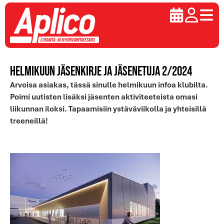
Helmikuun JÄSENKIRJE ja JÄSENETUJA 2/2024
Arvoisa asiakas, tässä sinulle helmikuun infoa klubilta.
Poimi uutisten lisäksi jäsenten aktiviteeteista omasi
liikunnan iloksi. Tapaamisiin ystäväviikolla ja yhteisillä
treeneillä!