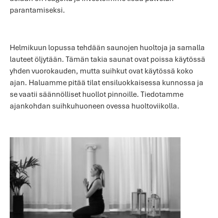
parantamiseksi.
Helmikuun lopussa tehdään saunojen huoltoja ja samalla
lauteet öljytään. Tämän takia saunat ovat poissa käytössä
yhden vuorokauden, mutta suihkut ovat käytössä koko
ajan. Haluamme pitää tilat ensiluokkaisessa kunnossa ja
se vaatii säännölliset huollot pinnoille. Tiedotamme
ajankohdan suihkuhuoneen ovessa huoltoviikolla.