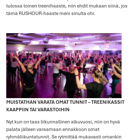
tulossa toinen treenihaaste, niin ehdit mukaan siinä, jos
tämä RUSHOUR-haaste meni sinulta ohi.
MUISTATHAN VARATA OMAT TUNNIT – TREENIKASSIT
KAAPPIIN TAI VARASTOIHIN
Nyt kun on taas liikunnallinen alkuvuosi, niin on hyvä
palata jälleen varaamaan ennakkoon omat
ryhmäliikuntatunnit. Se rytmittää mukavasti omankin