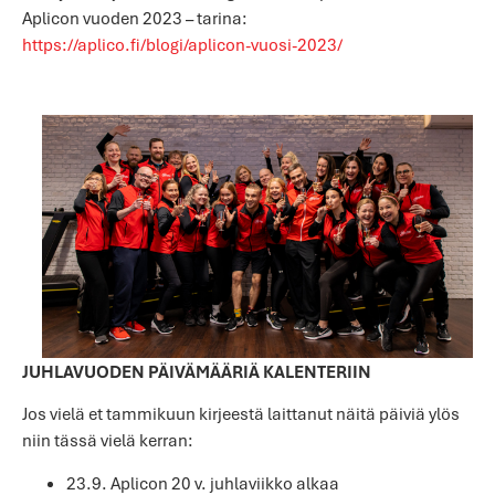
Aplicon vuoden 2023 – tarina:
https://aplico.fi/blogi/aplicon-vuosi-2023/
JUHLAVUODEN PÄIVÄMÄÄRIÄ KALENTERIIN
Jos vielä et tammikuun kirjeestä laittanut näitä päiviä ylös
niin tässä vielä kerran:
23.9. Aplicon 20 v. juhlaviikko alkaa