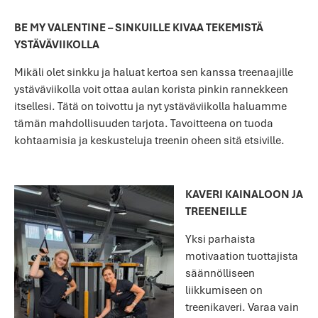
BE MY VALENTINE – SINKUILLE KIVAA TEKEMISTÄ
YSTÄVÄVIIKOLLA
Mikäli olet sinkku ja haluat kertoa sen kanssa treenaajille
ystäväviikolla voit ottaa aulan korista pinkin rannekkeen
itsellesi. Tätä on toivottu ja nyt ystäväviikolla haluamme
tämän mahdollisuuden tarjota. Tavoitteena on tuoda
kohtaamisia ja keskusteluja treenin oheen sitä etsiville.
KAVERI KAINALOON JA
TREENEILLE
Yksi parhaista
motivaation tuottajista
säännölliseen
liikkumiseen on
treenikaveri. Varaa vain