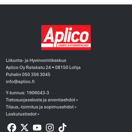
Liikunta- ja Hyvinvointikeskus
Aplico Oy Ratakatu 24 • 08150 Lohja
Puhelin 050 356 3045
info@aplico.fi
Y-tunnus: 1906043-3
Tietosuojaseloste ja arvontaehdot »
Tilaus,-toimitus ja sopimusehdot »
Laskutustiedot »