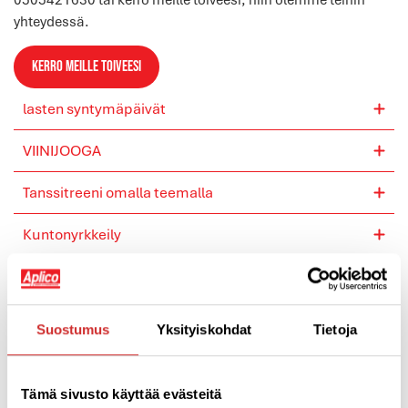
yhteydessä.
Kerro meille toiveesi
lasten syntymäpäivät
VIINIJOOGA
Tanssitreeni omalla teemalla
Kuntonyrkkeily
Suostumus
Yksityiskohdat
Tietoja
Tämä sivusto käyttää evästeitä