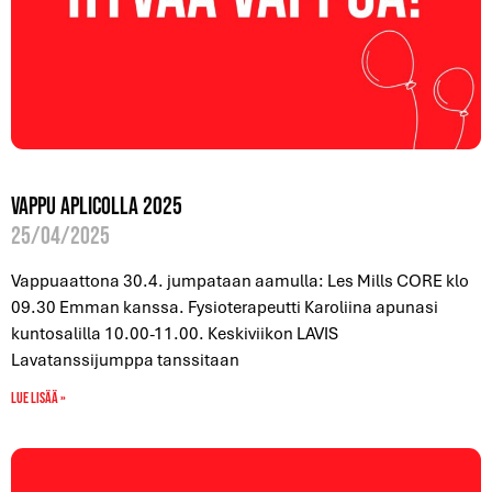
Vappu Aplicolla 2025
25/04/2025
Vappuaattona 30.4. jumpataan aamulla: Les Mills CORE klo
09.30 Emman kanssa. Fysioterapeutti Karoliina apunasi
kuntosalilla 10.00-11.00. Keskiviikon LAVIS
Lavatanssijumppa tanssitaan
Lue lisää »