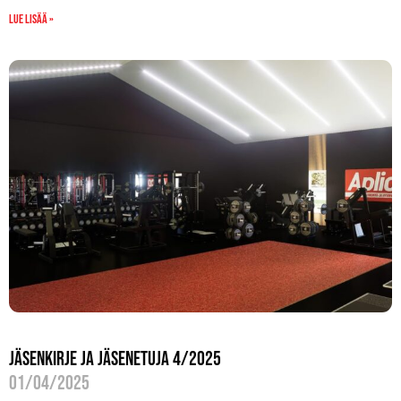
Lue lisää »
Jäsenkirje ja jäsenetuja 4/2025
01/04/2025