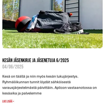
Kesän jäsenkirje ja jäsenetuja 6/2025
04/06/2025
Kesä on täällä ja niin myös kesän lukujärjestys.
Ryhmäliikunnan tunnit löydät sähköisestä
varausjärjestelmästä päivittäin. Aplicon vastaanotossa on
kesäaika ja palvelemme
Lue lisää »