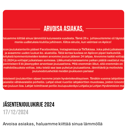
Jäsentenjoulukirje 2024
17/12/2024
Arvoisa asiakas, haluamme kiittää sinua lämmöllä