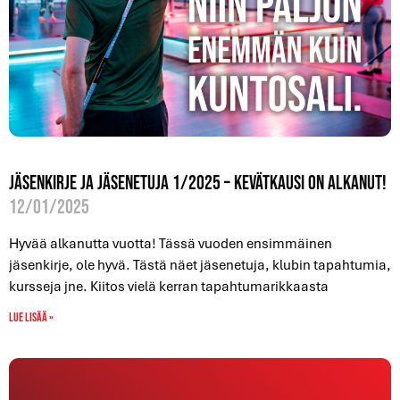
Jäsenkirje ja jäsenetuja 1/2025 – Kevätkausi on alkanut!
12/01/2025
Hyvää alkanutta vuotta! Tässä vuoden ensimmäinen
jäsenkirje, ole hyvä. Tästä näet jäsenetuja, klubin tapahtumia,
kursseja jne. Kiitos vielä kerran tapahtumarikkaasta
Lue lisää »