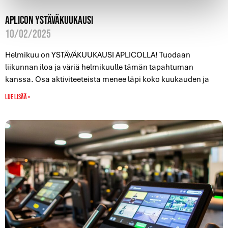
Aplicon ystäväkuukausi
10/02/2025
Helmikuu on YSTÄVÄKUUKAUSI APLICOLLA! Tuodaan
liikunnan iloa ja väriä helmikuulle tämän tapahtuman
kanssa. Osa aktiviteeteista menee läpi koko kuukauden ja
Lue lisää »