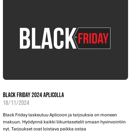
Black Friday 2024 Aplicolla
18/11/2024
Black Friday laskeutuu Aplicoon ja tarjouksia on moneen
makuun. Hyödynnä kaikki liikuntasetelit omaan hyvinvointiin
nyt. Tarjoukset ovat loistava paikka ostaa