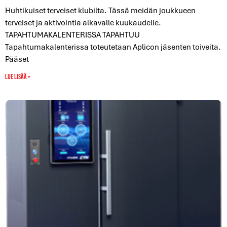
Huhtikuiset terveiset klubilta. Tässä meidän joukkueen
terveiset ja aktivointia alkavalle kuukaudelle.
TAPAHTUMAKALENTERISSA TAPAHTUU
Tapahtumakalenterissa toteutetaan Aplicon jäsenten toiveita.
Pääset
Lue lisää »