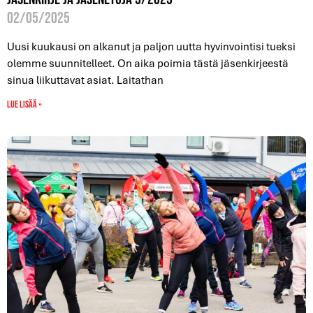
02/05/2025
Uusi kuukausi on alkanut ja paljon uutta hyvinvointisi tueksi
olemme suunnitelleet. On aika poimia tästä jäsenkirjeestä
sinua liikuttavat asiat. Laitathan
Lue lisää »