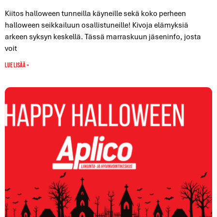
Kiitos halloween tunneilla käyneille sekä koko perheen
halloween seikkailuun osallistuneille! Kivoja elämyksiä
arkeen syksyn keskellä. Tässä marraskuun jäseninfo, josta
voit
Lue lisää »