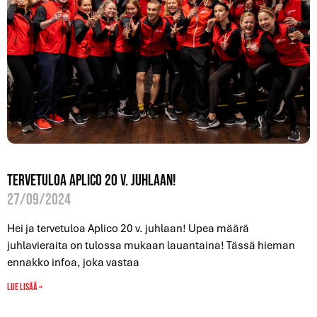
Tervetuloa Aplico 20 v. juhlaan!
27/09/2024
Hei ja tervetuloa Aplico 20 v. juhlaan! Upea määrä
juhlavieraita on tulossa mukaan lauantaina! Tässä hieman
ennakko infoa, joka vastaa
Lue lisää »