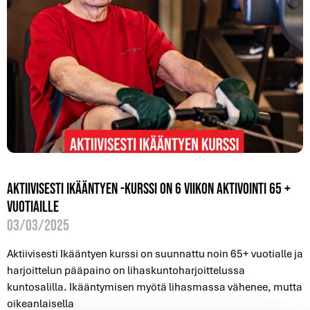
Aktiivisesti ikääntyen -kurssi on 6 viikon aktivointi 65 +
vuotiaille
03/03/2025
Aktiivisesti Ikääntyen kurssi on suunnattu noin 65+ vuotialle ja
harjoittelun pääpaino on lihaskuntoharjoittelussa
kuntosalilla. Ikääntymisen myötä lihasmassa vähenee, mutta
oikeanlaisella