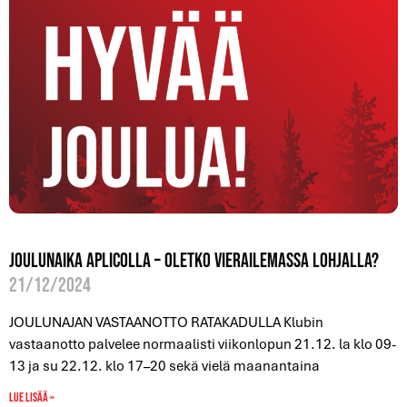
Joulunaika Aplicolla – oletko vierailemassa Lohjalla?
21/12/2024
JOULUNAJAN VASTAANOTTO RATAKADULLA Klubin
vastaanotto palvelee normaalisti viikonlopun 21.12. la klo 09-
13 ja su 22.12. klo 17–20 sekä vielä maanantaina
Lue lisää »