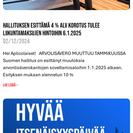
Hallituksen esittämä 4 % alv korotus tulee
liikuntamaksujen hintoihin 6.1.2025
02/12/2024
Hei Aplicolaiset! ARVOLISÄVERO MUUTTUU TAMMIKUUSSA
Suomen hallitus on esittänyt muutoksia
arvonlisäverokantojen soveltamisaloihin 1.1.2025 alkaen.
Esityksen mukaan alennetun 10 %
Lue lisää »