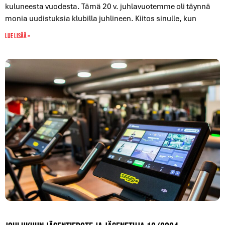
kuluneesta vuodesta. Tämä 20 v. juhlavuotemme oli täynnä
monia uudistuksia klubilla juhlineen. Kiitos sinulle, kun
Lue lisää »