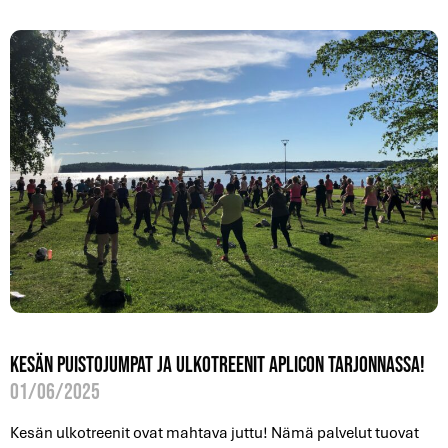
Kesän puistojumpat ja ulkotreenit Aplicon tarjonnassa!
01/06/2025
Kesän ulkotreenit ovat mahtava juttu! Nämä palvelut tuovat