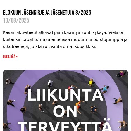
Elokuun jäsenkirje ja jäsenetuja 8/2025
13/08/2025
Kesän aktiviteetit alkavat pian kääntyä kohti syksyä. Vielä on
kuitenkin tapahtumakalenterissa muutamia puistojumppia ja
ulkotreenejä, joista voit valita omat suosikkisi.
Lue lisää »