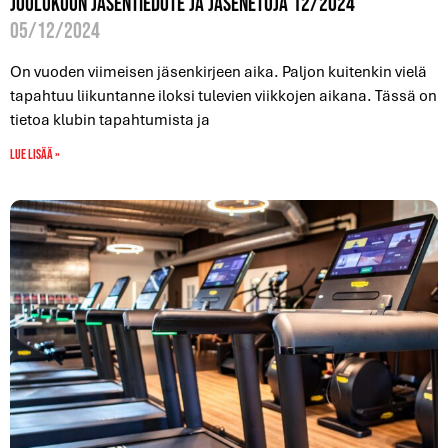
Joulukuun jäsentiedote ja jäsenetuja 12/2024
05/12/2024
On vuoden viimeisen jäsenkirjeen aika. Paljon kuitenkin vielä
tapahtuu liikuntanne iloksi tulevien viikkojen aikana. Tässä on
tietoa klubin tapahtumista ja
Lue lisää »