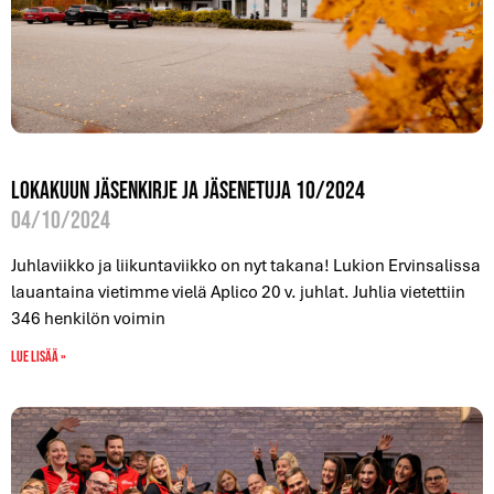
Lokakuun jäsenkirje ja jäsenetuja 10/2024
04/10/2024
Juhlaviikko ja liikuntaviikko on nyt takana! Lukion Ervinsalissa
lauantaina vietimme vielä Aplico 20 v. juhlat. Juhlia vietettiin
346 henkilön voimin
Lue lisää »