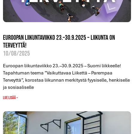
Euroopan liikuntaviikko 23.–30.9.2025 – Liikunta on
terveyttä!
10/08/2025
Euroopan liikuntaviikko 23.–30.9.2025 – Suomi liikkeelle!
Tapahtuman teema ”Vaikuttavaa Liikettä – Parempaa
Terveyttä”, korostaa liikunnan merkitystä fyysiselle, henkiselle
ja sosiaaliselle
Lue lisää »