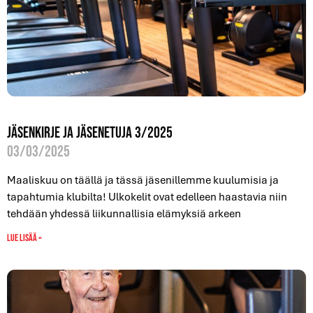
Jäsenkirje ja jäsenetuja 3/2025
03/03/2025
Maaliskuu on täällä ja tässä jäsenillemme kuulumisia ja
tapahtumia klubilta! Ulkokelit ovat edelleen haastavia niin
tehdään yhdessä liikunnallisia elämyksiä arkeen
Lue lisää »