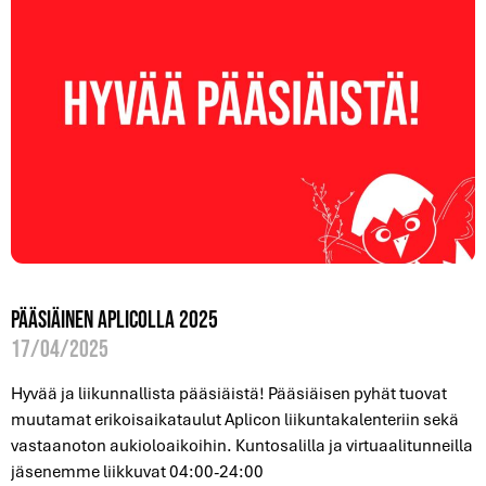
Pääsiäinen Aplicolla 2025
17/04/2025
Hyvää ja liikunnallista pääsiäistä! Pääsiäisen pyhät tuovat
muutamat erikoisaikataulut Aplicon liikuntakalenteriin sekä
vastaanoton aukioloaikoihin. Kuntosalilla ja virtuaalitunneilla
jäsenemme liikkuvat 04:00-24:00