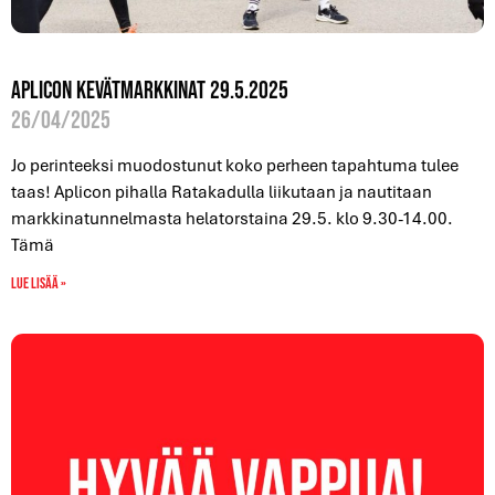
Aplicon kevätmarkkinat 29.5.2025
26/04/2025
Jo perinteeksi muodostunut koko perheen tapahtuma tulee
taas! Aplicon pihalla Ratakadulla liikutaan ja nautitaan
markkinatunnelmasta helatorstaina 29.5. klo 9.30-14.00.
Tämä
Lue lisää »