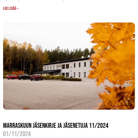
Lue lisää »
Marraskuun jäsenkirje ja jäsenetuja 11/2024
01/11/2024