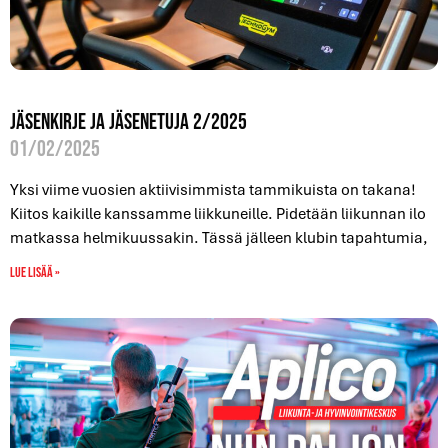
Jäsenkirje ja jäsenetuja 2/2025
01/02/2025
Yksi viime vuosien aktiivisimmista tammikuista on takana!
Kiitos kaikille kanssamme liikkuneille. Pidetään liikunnan ilo
matkassa helmikuussakin. Tässä jälleen klubin tapahtumia,
Lue lisää »