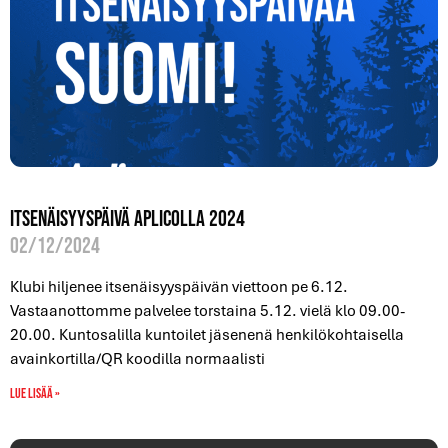
Itsenäisyyspäivä Aplicolla 2024
02/12/2024
Klubi hiljenee itsenäisyyspäivän viettoon pe 6.12.
Vastaanottomme palvelee torstaina 5.12. vielä klo 09.00-
20.00. Kuntosalilla kuntoilet jäsenenä henkilökohtaisella
avainkortilla/QR koodilla normaalisti
Lue lisää »