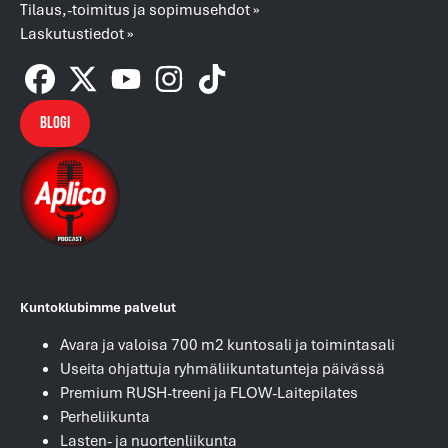
Tilaus,-toimitus ja sopimusehdot »
Laskutustiedot »
Blogi
Kuntoklubimme palvelut
Avara ja valoisa 700 m2 kuntosali ja toimintasali
Useita ohjattuja ryhmäliikuntatunteja päivässä
Premium RUSH-treeni ja FLOW-Laitepilates
Perheliikunta
Lasten- ja nuortenliikunta