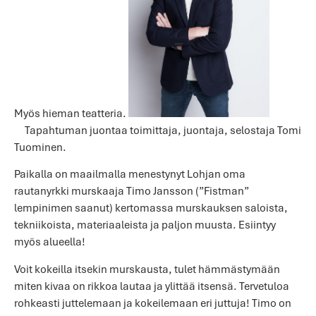
Myös hieman teatteria.
Tapahtuman juontaa toimittaja, juontaja, selostaja Tomi
Tuominen.
Paikalla on maailmalla menestynyt Lohjan oma
rautanyrkki murskaaja Timo Jansson (”Fistman”
lempinimen saanut) kertomassa murskauksen saloista,
tekniikoista, materiaaleista ja paljon muusta. Esiintyy
myös alueella!
Voit kokeilla itsekin murskausta, tulet hämmästymään
miten kivaa on rikkoa lautaa ja ylittää itsensä. Tervetuloa
rohkeasti juttelemaan ja kokeilemaan eri juttuja! Timo on