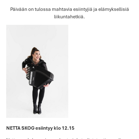
Päivään on tulossa mahtavia esiintyjiä ja elämyksellisiä
liikuntahetkiä.
NETTA SKOG esiintyy klo 12.15