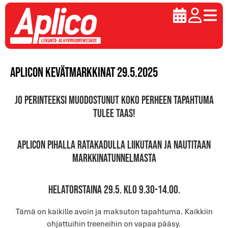
Aplicon kevätmarkkinat 29.5.2025
Jo perinteeksi muodostunut koko perheen tapahtuma
tulee taas!
Aplicon pihalla Ratakadulla liikutaan ja nautitaan
markkinatunnelmasta
helatorstaina 29.5. klo 9.30-14.00.
Tämä on kaikille avoin ja maksuton tapahtuma. Kaikkiin
ohjattuihin treeneihin on vapaa pääsy.