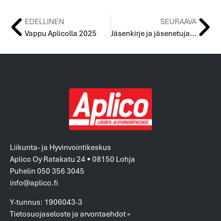
EDELLINEN
SEURAAVA
Vappu Aplicolla 2025
Jäsenkirje ja jäsenetuja 5/2025
Liikunta- ja Hyvinvointikeskus
Aplico Oy Ratakatu 24 • 08150 Lohja
Puhelin 050 356 3045
info@aplico.fi
Y-tunnus: 1906043-3
Tietosuojaseloste ja arvontaehdot »