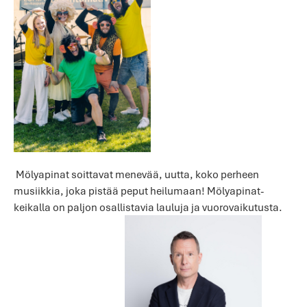
Mölyapinat soittavat menevää, uutta, koko perheen
musiikkia, joka pistää peput heilumaan! Mölyapinat-
keikalla on paljon osallistavia lauluja ja vuorovaikutusta.