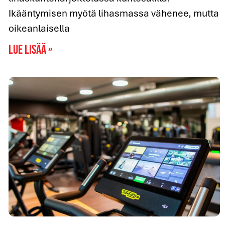
Ikääntymisen myötä lihasmassa vähenee, mutta
oikeanlaisella
Lue lisää »