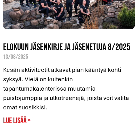
Elokuun jäsenkirje ja jäsenetuja 8/2025
13/08/2025
Kesän aktiviteetit alkavat pian kääntyä kohti
syksyä. Vielä on kuitenkin
tapahtumakalenterissa muutamia
puistojumppia ja ulkotreenejä, joista voit valita
omat suosikkisi.
Lue lisää »