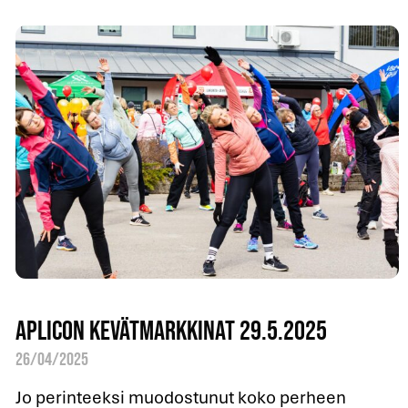
Aplicon kevätmarkkinat 29.5.2025
26/04/2025
Jo perinteeksi muodostunut koko perheen