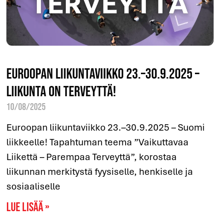
Euroopan liikuntaviikko 23.–30.9.2025 –
Liikunta on terveyttä!
10/08/2025
Euroopan liikuntaviikko 23.–30.9.2025 – Suomi
liikkeelle! Tapahtuman teema ”Vaikuttavaa
Liikettä – Parempaa Terveyttä”, korostaa
liikunnan merkitystä fyysiselle, henkiselle ja
sosiaaliselle
Lue lisää »