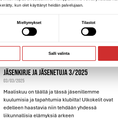
n kerätty, kun olet käyttänyt heidän palvelujaan.
Mieltymykset
Tilastot
Salli valinta
Jäsenkirje ja jäsenetuja 3/2025
03/03/2025
Maaliskuu on täällä ja tässä jäsenillemme
kuulumisia ja tapahtumia klubilta! Ulkokelit ovat
edelleen haastavia niin tehdään yhdessä
liikunnallisia elämyksiä arkeen