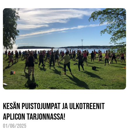
Kesän puistojumpat ja ulkotreenit
Aplicon tarjonnassa!
01/06/2025