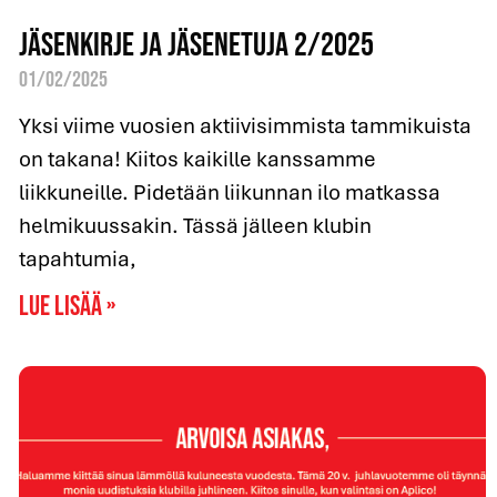
Jäsenkirje ja jäsenetuja 2/2025
01/02/2025
Yksi viime vuosien aktiivisimmista tammikuista
on takana! Kiitos kaikille kanssamme
liikkuneille. Pidetään liikunnan ilo matkassa
helmikuussakin. Tässä jälleen klubin
tapahtumia,
Lue lisää »