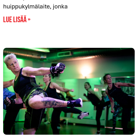
huippukylmälaite, jonka
Lue lisää »