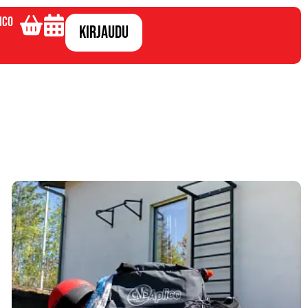
ico
Kirjaudu