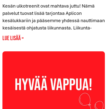
Kesän ulkotreenit ovat mahtava juttu! Nämä
palvelut tuovat lisää tarjontaa Aplicon
kesälukkariin ja pääsemme yhdessä nauttimaan
kesäisestä ohjatusta liikunnasta. Liikunta-
Lue lisää »