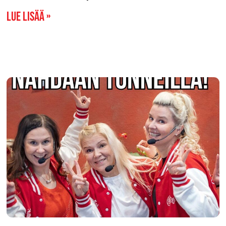
Lue lisää »