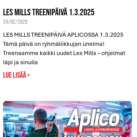
Les Mills treenipäivä 1.3.2025
24/02/2025
LES MILLS TREENIPÄIVÄ APLICOSSA 1.3.2025
Tämä päivä on ryhmäliikkujan unelma!
Treenaamme kaikki uudet Les Mills – ohjelmat
läpi ja sinulla
Lue lisää »