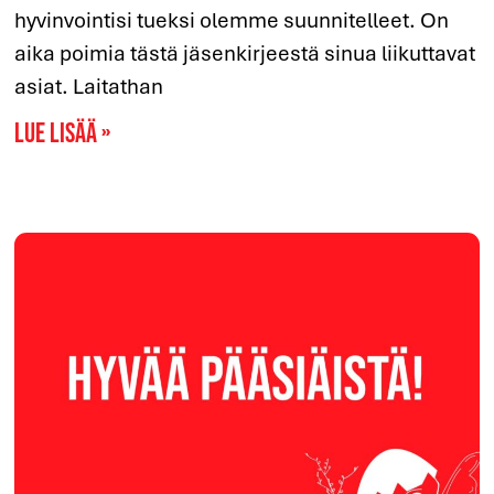
hyvinvointisi tueksi olemme suunnitelleet. On
aika poimia tästä jäsenkirjeestä sinua liikuttavat
asiat. Laitathan
Lue lisää »