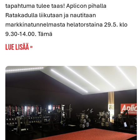
tapahtuma tulee taas! Aplicon pihalla
Ratakadulla liikutaan ja nautitaan
markkinatunnelmasta helatorstaina 29.5. klo
9.30-14.00. Tämä
Lue lisää »