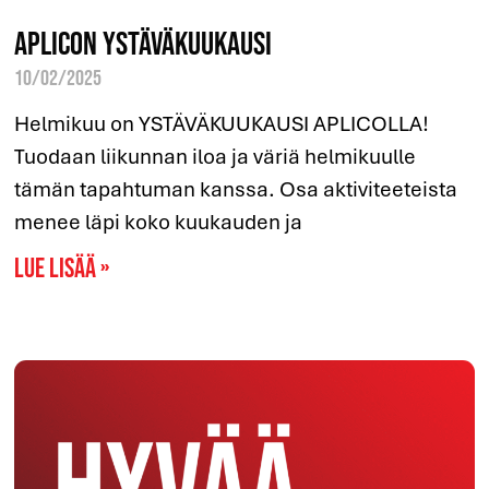
Aplicon ystäväkuukausi
10/02/2025
Helmikuu on YSTÄVÄKUUKAUSI APLICOLLA!
Tuodaan liikunnan iloa ja väriä helmikuulle
tämän tapahtuman kanssa. Osa aktiviteeteista
menee läpi koko kuukauden ja
Lue lisää »