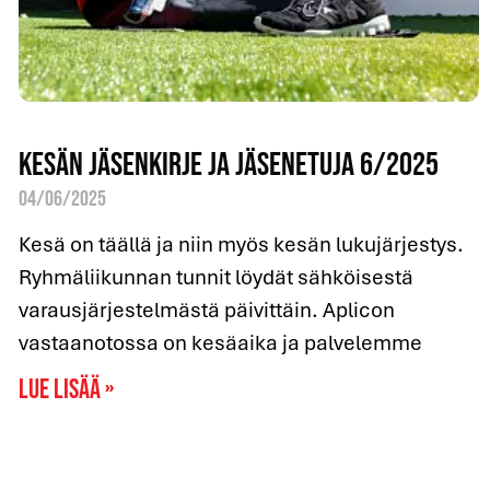
Kesän jäsenkirje ja jäsenetuja 6/2025
04/06/2025
Kesä on täällä ja niin myös kesän lukujärjestys.
Ryhmäliikunnan tunnit löydät sähköisestä
varausjärjestelmästä päivittäin. Aplicon
vastaanotossa on kesäaika ja palvelemme
Lue lisää »