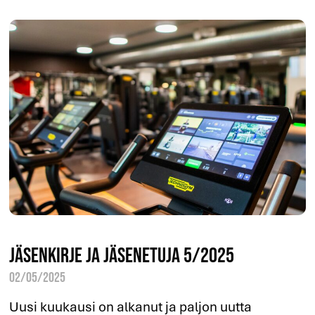
Jäsenkirje ja jäsenetuja 5/2025
02/05/2025
Uusi kuukausi on alkanut ja paljon uutta