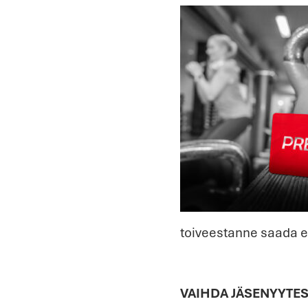
toiveestanne saada e
VAIHDA JÄSENYYTES