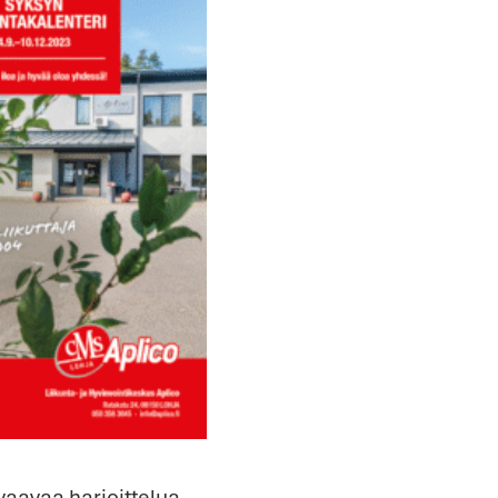
avaa harjoittelua.