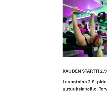
KAUDEN STARTTI 2.9
Lauantaina 2.9. pid
uutuuksia teille. Te