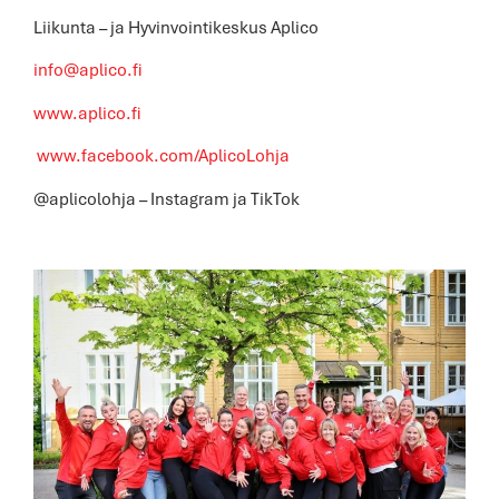
Liikunta – ja Hyvinvointikeskus Aplico
info@aplico.fi
www.aplico.fi
www.facebook.com/AplicoLohja
@aplicolohja – Instagram ja TikTok