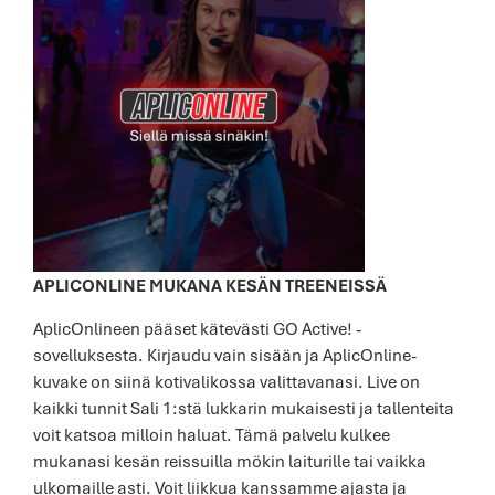
APLICONLINE MUKANA KESÄN TREENEISSÄ
AplicOnlineen pääset kätevästi GO Active! -
sovelluksesta. Kirjaudu vain sisään ja AplicOnline-
kuvake on siinä kotivalikossa valittavanasi. Live on
kaikki tunnit Sali 1:stä lukkarin mukaisesti ja tallenteita
voit katsoa milloin haluat. Tämä palvelu kulkee
mukanasi kesän reissuilla mökin laiturille tai vaikka
ulkomaille asti. Voit liikkua kanssamme ajasta ja