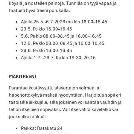
köysiä ja nostellen painoja. Tunnilla on tyyli vapaa ja
taatusti hyvä treeni porukalla.
Ajalla 25.5.-6.7.2026 ma klo 16.00–16.45
29.5. Pe klo 16.00–16.45
5.6. Pe klo 08.00–08.45 ja 16.00–16.45
12.6. Pe klo 08.00–08.45 ja 16.00–16.45
26.6. Pe klo 16.00–16.45
Ajalla 1.7.–29.7. Ke klo 19.30–20.15
MÄKITREENI
Parantaa kestävyyttä, alavartalon voimaa ja
hapenottokykyä mäkeä hyödyntäen. Harjoitus sopii eri
tasoisille liikkujille, sillä jokainen voi säätää vauhdin ja
tehon itselleen sopivaksi. Voit itse valita käveletkö vai
juoksetko mäkeä.
Paikka: Ratakatu 24