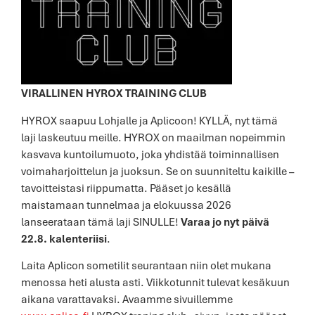
VIRALLINEN HYROX TRAINING CLUB
HYROX saapuu Lohjalle ja Aplicoon! KYLLÄ, nyt tämä
laji laskeutuu meille. HYROX on maailman nopeimmin
kasvava kuntoilumuoto, joka yhdistää toiminnallisen
voimaharjoittelun ja juoksun. Se on suunniteltu kaikille –
tavoitteistasi riippumatta. Pääset jo kesällä
maistamaan tunnelmaa ja elokuussa 2026
lanseerataan tämä laji SINULLE!
Varaa jo nyt päivä
22.8. kalenteriisi
.
Laita Aplicon sometilit seurantaan niin olet mukana
menossa heti alusta asti. Viikkotunnit tulevat kesäkuun
aikana varattavaksi. Avaamme sivuillemme