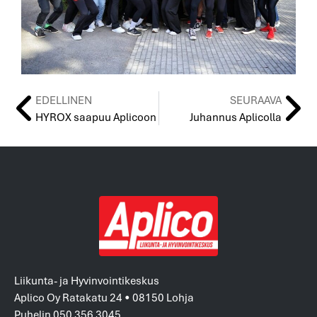
EDELLINEN
SEURAAVA
HYROX saapuu Aplicoon
Juhannus Aplicolla
Liikunta- ja Hyvinvointikeskus
Aplico Oy Ratakatu 24 • 08150 Lohja
Puhelin 050 356 3045