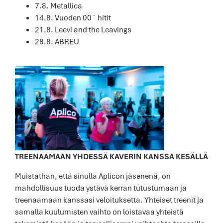
7.8. Metallica
14.8. Vuoden 00´ hitit
21.8. Leevi and the Leavings
28.8. ABREU
TREENAAMAAN YHDESSÄ KAVERIN KANSSA KESÄLLÄ
Muistathan, että sinulla Aplicon jäsenenä, on
mahdollisuus tuoda ystävä kerran tutustumaan ja
treenaamaan kanssasi veloituksetta. Yhteiset treenit ja
samalla kuulumisten vaihto on loistavaa yhteistä