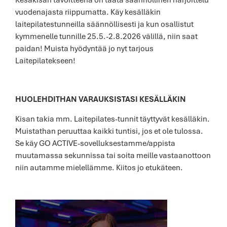
vuodenajasta riippumatta. Käy kesälläkin
laitepilatestunneilla säännöllisesti ja kun osallistut
kymmenelle tunnille 25.5.-2.8.2026 välillä, niin saat
paidan! Muista hyödyntää jo nyt tarjous
Laitepilatekseen!
HUOLEHDITHAN VARAUKSISTASI KESÄLLÄKIN
Kisan takia mm. Laitepilates-tunnit täyttyvät kesälläkin.
Muistathan peruuttaa kaikki tuntisi, jos et ole tulossa.
Se käy GO ACTIVE-sovelluksestamme/appista
muutamassa sekunnissa tai soita meille vastaanottoon
niin autamme mielellämme. Kiitos jo etukäteen.