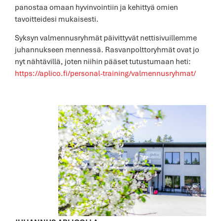
panostaa omaan hyvinvointiin ja kehittyä omien
tavoitteidesi mukaisesti.
Syksyn valmennusryhmät päivittyvät nettisivuillemme
juhannukseen mennessä. Rasvanpolttoryhmät ovat jo
nyt nähtävillä, joten niihin pääset tutustumaan heti:
https://aplico.fi/personal-training/valmennusryhmat/