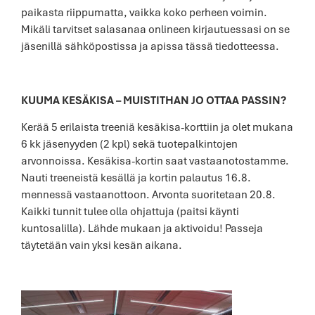
paikasta riippumatta, vaikka koko perheen voimin.
Mikäli tarvitset salasanaa onlineen kirjautuessasi on se
jäsenillä sähköpostissa ja apissa tässä tiedotteessa.
KUUMA KESÄKISA – MUISTITHAN JO OTTAA PASSIN?
Kerää 5 erilaista treeniä kesäkisa-korttiin ja olet mukana
6 kk jäsenyyden (2 kpl) sekä tuotepalkintojen
arvonnoissa. Kesäkisa-kortin saat vastaanotostamme.
Nauti treeneistä kesällä ja kortin palautus 16.8.
mennessä vastaanottoon. Arvonta suoritetaan 20.8.
Kaikki tunnit tulee olla ohjattuja (paitsi käynti
kuntosalilla). Lähde mukaan ja aktivoidu! Passeja
täytetään vain yksi kesän aikana.