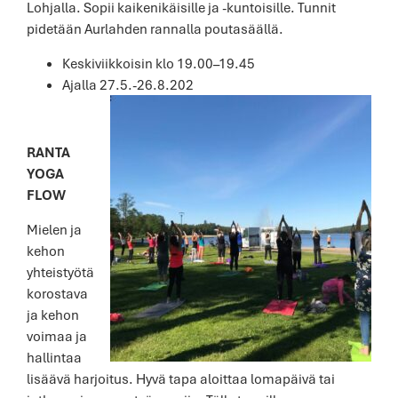
Lohjalla. Sopii kaikenikäisille ja -kuntoisille. Tunnit
pidetään Aurlahden rannalla poutasäällä.
Keskiviikkoisin klo 19.00–19.45
Ajalla 27.5.-26.8.202
RANTA
YOGA
FLOW
Mielen ja
kehon
yhteistyötä
korostava
ja kehon
voimaa ja
hallintaa
lisäävä harjoitus. Hyvä tapa aloittaa lomapäivä tai