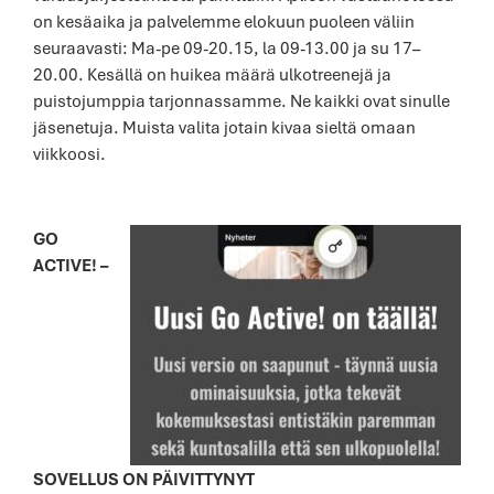
on kesäaika ja palvelemme elokuun puoleen väliin
seuraavasti: Ma-pe 09-20.15, la 09-13.00 ja su 17–
20.00. Kesällä on huikea määrä ulkotreenejä ja
puistojumppia tarjonnassamme. Ne kaikki ovat sinulle
jäsenetuja. Muista valita jotain kivaa sieltä omaan
viikkoosi.
GO
ACTIVE! –
SOVELLUS ON PÄIVITTYNYT