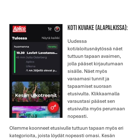
KOTI KUVAKE (alapalkissa):
Uudessa
koti/aloitusnäytössä näet
tuttuun tapaan avaimen,
jolla pääset kirjautumaan
sisälle. Näet myös
varaamasi tunnit ja
tapaamiset suoraan
etusivulta. Klikkaamalla
varaustasi pääset sen
etusivulta myös perumaan
nopeasti.
Olemme koonneet etusivulle tuttuun tapaan myös eri
kategorioita, joista löydät nopeasti omasi. Kesän