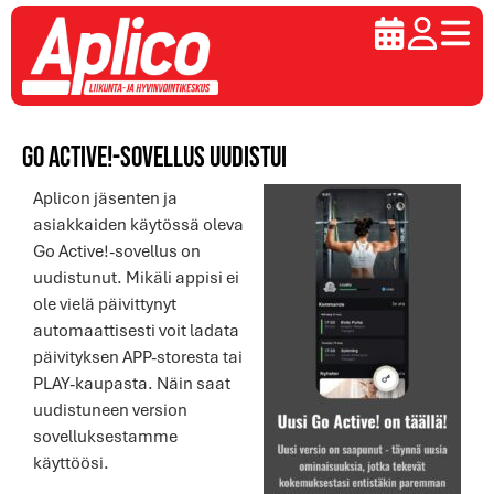
Go Active!-sovellus uudistui
Aplicon jäsenten ja
asiakkaiden käytössä oleva
Go Active!-sovellus on
uudistunut. Mikäli appisi ei
ole vielä päivittynyt
automaattisesti voit ladata
päivityksen APP-storesta tai
PLAY-kaupasta. Näin saat
uudistuneen version
sovelluksestamme
käyttöösi.