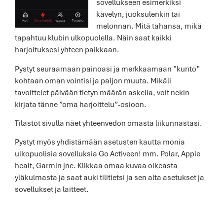
sovellukseen esimerkiksi
kävelyn, juoksulenkin tai
melonnan. Mitä tahansa, mikä
tapahtuu klubin ulkopuolella. Näin saat kaikki
harjoituksesi yhteen paikkaan.
Pystyt seuraamaan painoasi ja merkkaamaan ”kunto”
kohtaan oman vointisi ja paljon muuta. Mikäli
tavoittelet päivään tietyn määrän askelia, voit nekin
kirjata tänne ”oma harjoittelu”-osioon.
Tilastot sivulla näet yhteenvedon omasta liikunnastasi.
Pystyt myös yhdistämään asetusten kautta monia
ulkopuolisia sovelluksia Go Activeen! mm. Polar, Apple
healt, Garmin jne. Klikkaa omaa kuvaa oikeasta
yläkulmasta ja saat auki tilitietsi ja sen alta asetukset ja
sovellukset ja laitteet.