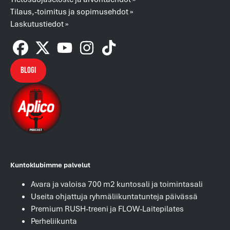
Tilaus,-toimitus ja sopimusehdot »
Laskutustiedot »
Blogi
Kuntoklubimme palvelut
Avara ja valoisa 700 m2 kuntosali ja toimintasali
Useita ohjattuja ryhmäliikuntatunteja päivässä
Premium RUSH-treeni ja FLOW-Laitepilates
Perheliikunta