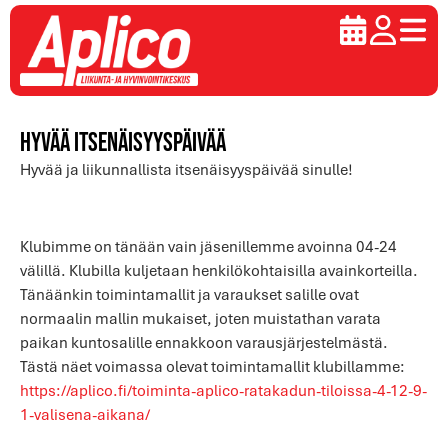
Hyvää itsenäisyyspäivää
Hyvää ja liikunnallista itsenäisyyspäivää sinulle!
Klubimme on tänään vain jäsenillemme avoinna 04-24
välillä. Klubilla kuljetaan henkilökohtaisilla avainkorteilla.
Tänäänkin toimintamallit ja varaukset salille ovat
normaalin mallin mukaiset, joten muistathan varata
paikan kuntosalille ennakkoon varausjärjestelmästä.
Tästä näet voimassa olevat toimintamallit klubillamme:
https://aplico.fi/toiminta-aplico-ratakadun-tiloissa-4-12-9-
1-valisena-aikana/