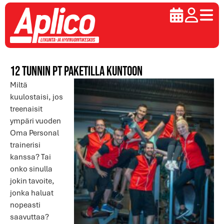
12 tunnin PT paketilla kuntoon
Miltä
kuulostaisi, jos
treenaisit
ympäri vuoden
Oma Personal
trainerisi
kanssa? Tai
onko sinulla
jokin tavoite,
jonka haluat
nopeasti
saavuttaa?