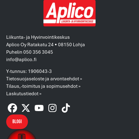
Liikunta- ja Hyvinvointikeskus
Aplico Oy Ratakatu 24 • 08150 Lohja
Puhelin 050 356 3045
info@aplico.fi
Y-tunnus: 1906043-3
Tietosuojaseloste ja arvontaehdot »
Tilaus,-toimitus ja sopimusehdot »
Laskutustiedot »
Blogi