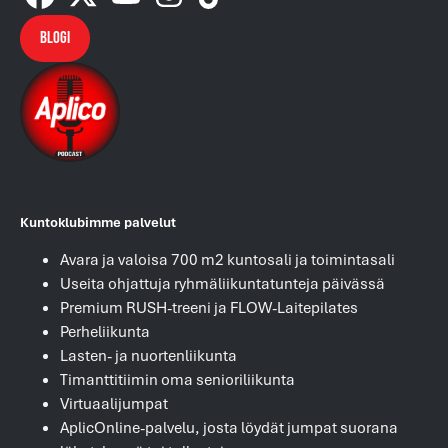
Blogi
Kuntoklubimme palvelut
Avara ja valoisa 700 m2 kuntosali ja toimintasali
Useita ohjattuja ryhmäliikuntatunteja päivässä
Premium RUSH-treeni ja FLOW-Laitepilates
Perheliikunta
Lasten- ja nuortenliikunta
Timanttitiimin oma senioriliikunta
Virtuaalijumpat
AplicOnline-palvelu, josta löydät jumpat suorana