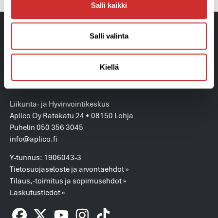
Salli kaikki
Salli valinta
Kiellä
Liikunta- ja Hyvinvointikeskus
Aplico Oy Ratakatu 24 • 08150 Lohja
Puhelin 050 356 3045
info@aplico.fi
Y-tunnus: 1906043-3
Tietosuojaseloste ja arvontaehdot »
Tilaus,-toimitus ja sopimusehdot »
Laskutustiedot »