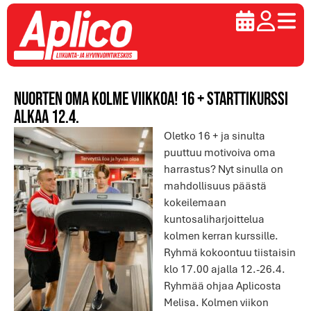
Nuorten oma kolme viikkoa! 16 + starttikurssi
alkaa 12.4.
Oletko 16 + ja sinulta
puuttuu motivoiva oma
harrastus? Nyt sinulla on
mahdollisuus päästä
kokeilemaan
kuntosaliharjoittelua
kolmen kerran kurssille.
Ryhmä kokoontuu tiistaisin
klo 17.00 ajalla 12.-26.4.
Ryhmää ohjaa Aplicosta
Melisa. Kolmen viikon