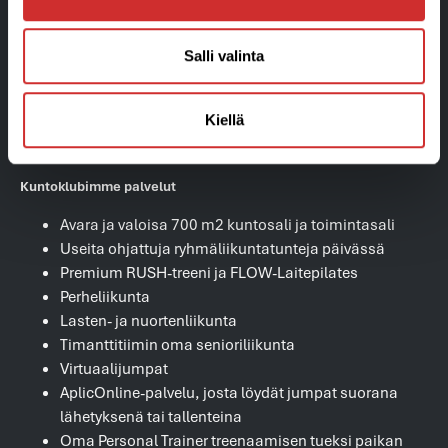
Blogi
Salli valinta
Kiellä
Kuntoklubimme palvelut
Avara ja valoisa 700 m2 kuntosali ja toimintasali
Useita ohjattuja ryhmäliikuntatunteja päivässä
Premium RUSH-treeni ja FLOW-Laitepilates
Perheliikunta
Lasten- ja nuortenliikunta
Timanttitiimin oma senioriliikunta
Virtuaalijumpat
AplicOnline-palvelu, josta löydät jumpat suorana
lähetyksenä tai tallenteina
Oma Personal Trainer treenaamisen tueksi paikan