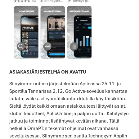
ASIAKASJÄRJESTELMÄ ON AVATTU
Siirryimme uuteen järjestelmään Aplicossa 25.11. ja
Sportilla Tennarissa 2.12. Go Active-sovellus kannattaa
ladata, vaikka et ryhmäliikuntaa klubilla käyttäisikään.
Sieltä löydät kaikki omaan asiakkuuteesi liittyvät asiat,
klubin tiedotteet, AplicOnline ja paljon uutta. Kehitystyö
jatkuu ja toiminnot lisääntyvät kevään aikana. Tällä
hetkellä OmaPT:n tekemät ohjelmat ovat vanhassa
sovelluksessa. Siirrymme sen osalta Technogym Appiin