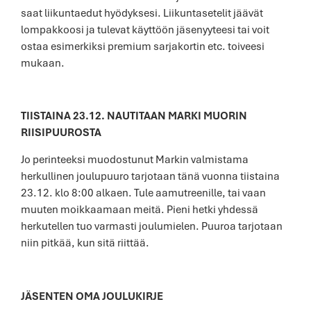
saat liikuntaedut hyödyksesi. Liikuntasetelit jäävät
lompakkoosi ja tulevat käyttöön jäsenyyteesi tai voit
ostaa esimerkiksi premium sarjakortin etc. toiveesi
mukaan.
TIISTAINA 23.12. NAUTITAAN MARKI MUORIN
RIISIPUUROSTA
Jo perinteeksi muodostunut Markin valmistama
herkullinen joulupuuro tarjotaan tänä vuonna tiistaina
23.12. klo 8:00 alkaen. Tule aamutreenille, tai vaan
muuten moikkaamaan meitä. Pieni hetki yhdessä
herkutellen tuo varmasti joulumielen. Puuroa tarjotaan
niin pitkää, kun sitä riittää.
JÄSENTEN OMA JOULUKIRJE