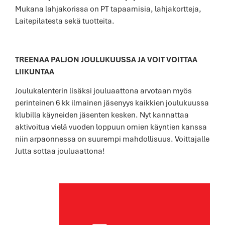
Mukana lahjakorissa on PT tapaamisia, lahjakortteja,
Laitepilatesta sekä tuotteita.
TREENAA PALJON JOULUKUUSSA JA VOIT VOITTAA
LIIKUNTAA
Joulukalenterin lisäksi jouluaattona arvotaan myös
perinteinen 6 kk ilmainen jäsenyys kaikkien joulukuussa
klubilla käyneiden jäsenten kesken. Nyt kannattaa
aktivoitua vielä vuoden loppuun omien käyntien kanssa
niin arpaonnessa on suurempi mahdollisuus. Voittajalle
Jutta sottaa jouluaattona!