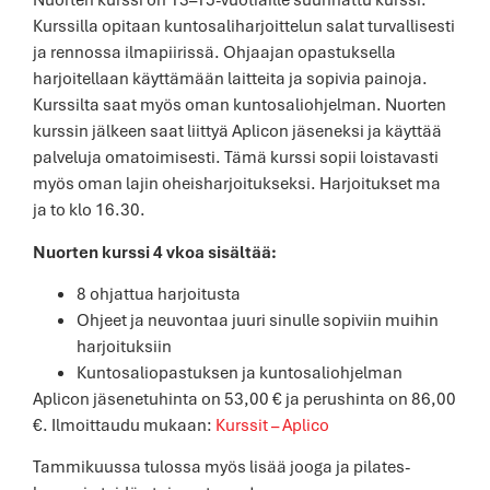
Kurssilla opitaan kuntosaliharjoittelun salat turvallisesti
ja rennossa ilmapiirissä. Ohjaajan opastuksella
harjoitellaan käyttämään laitteita ja sopivia painoja.
Kurssilta saat myös oman kuntosaliohjelman. Nuorten
kurssin jälkeen saat liittyä Aplicon jäseneksi ja käyttää
palveluja omatoimisesti. Tämä kurssi sopii loistavasti
myös oman lajin oheisharjoitukseksi. Harjoitukset ma
ja to klo 16.30.
Nuorten kurssi 4 vkoa sisältää:
8 ohjattua harjoitusta
Ohjeet ja neuvontaa juuri sinulle sopiviin muihin
harjoituksiin
Kuntosaliopastuksen ja kuntosaliohjelman
Aplicon jäsenetuhinta on 53,00 € ja perushinta on 86,00
€. Ilmoittaudu mukaan:
Kurssit – Aplico
Tammikuussa tulossa myös lisää jooga ja pilates-