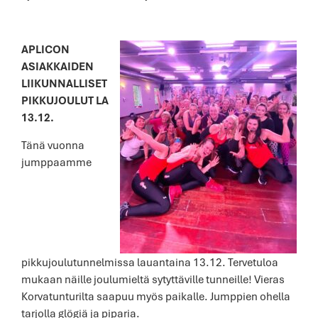
APLICON
ASIAKKAIDEN
LIIKUNNALLISET
PIKKUJOULUT LA
13.12.
Tänä vuonna
jumppaamme
pikkujoulutunnelmissa lauantaina 13.12. Tervetuloa
mukaan näille joulumieltä sytyttäville tunneille! Vieras
Korvatunturilta saapuu myös paikalle. Jumppien ohella
tarjolla glögiä ja piparia.