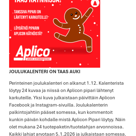
JOULUKALENTERI
ON TAAS AUKI
Perinteinen joulukalenteri on alkanut 1.12. Kalenterista
löytyy 24 kuvaa ja niissä on Aplicon pipari lähtenyt
karkuteille. Yksi kuva julkaistaan päivittäin Aplicon
Facebook ja Instagram-sivuilla. Joulukalenterin
palkintojahtiin pääset somessa, kun kommentoit
kunkin päivän kohdalle mistä Aplicon Pipari löytyy. Näin
olet mukana 24 tuotepaketin/tuotelahjan arvonnoissa.
Kaikki lahjat arvotaan 5.1.2026 ja julkaistaan somessa.