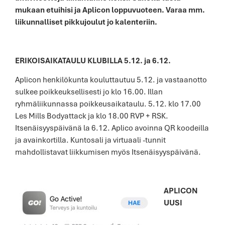
mukaan etuihisi ja Aplicon loppuvuoteen. Varaa mm.
liikunnalliset pikkujoulut jo kalenteriin.
ERIKOISAIKATAULU KLUBILLA 5.12. ja 6.12.
Aplicon henkilökunta kouluttautuu 5.12. ja vastaanotto
sulkee poikkeuksellisesti jo klo 16.00. Illan
ryhmäliikunnassa poikkeusaikataulu. 5.12. klo 17.00
Les Mills Bodyattack ja klo 18.00 RVP + RSK.
Itsenäisyyspäivänä la 6.12. Aplico avoinna QR koodeilla
ja avainkortilla. Kuntosali ja virtuaali -tunnit
mahdollistavat liikkumisen myös Itsenäisyyspäivänä.
APLICON
UUSI