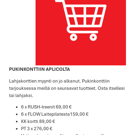
PUKINKONTTIIN APLICOLTA
Lahjakorttien myynti on jo alkanut. Pukinkonttiin
tarjouksessa meillä on seuraavat tuotteet. Osta itsellesi
tai lahjaksi.
6 x RUSH-treenit 69,00 €
6 x FLOW Laitepilatesta159,00 €
KK kortti 89,00 €
PT 3 x 276,00 €