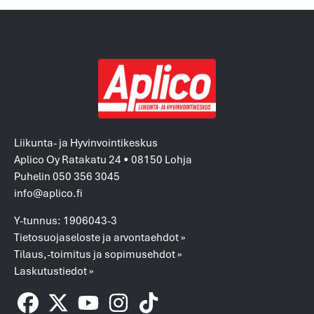
Liikunta- ja Hyvinvointikeskus
Aplico Oy Ratakatu 24 • 08150 Lohja
Puhelin 050 356 3045
info@aplico.fi
Y-tunnus: 1906043-3
Tietosuojaseloste ja arvontaehdot »
Tilaus,-toimitus ja sopimusehdot »
Laskutustiedot »