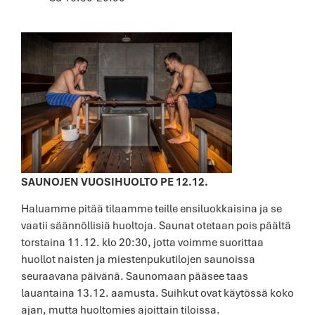
SAUNOJEN VUOSIHUOLTO PE 12.12.
Haluamme pitää tilaamme teille ensiluokkaisina ja se
vaatii säännöllisiä huoltoja. Saunat otetaan pois päältä
torstaina 11.12. klo 20:30, jotta voimme suorittaa
huollot naisten ja miestenpukutilojen saunoissa
seuraavana päivänä. Saunomaan pääsee taas
lauantaina 13.12. aamusta. Suihkut ovat käytössä koko
ajan, mutta huoltomies ajoittain tiloissa.