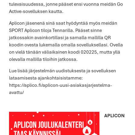
tulevaisuudessa, jonne pääset ensi vuonna meidän Go
Active-sovelluksen kautta.
Aplicon jäsenenä sinä saat hyödyntää myös meidän
SPORT Aplicon tiloja Tennarilla. Pääset sinne
jatkossakin avainkortillasi ja samalla mallilla QR
koodin ovesta lukemalla omalla sovelluksellasi. Ovella
on vielä tänään väliaikainen koodi 020225, mutta yllä
olevalla mallilla tiloihin jatkossa.
Lue lisää järjestelmän uudistuksesta ja sovelluksen
lataamisesta ajankohtaisistamme:
https://aplico.fi/aplicon-uusi-asiakasjarjestelma-
avattu/
APLICON