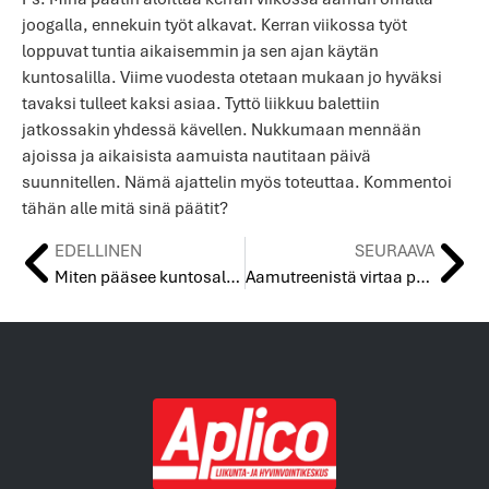
joogalla, ennekuin työt alkavat. Kerran viikossa työt
loppuvat tuntia aikaisemmin ja sen ajan käytän
kuntosalilla. Viime vuodesta otetaan mukaan jo hyväksi
tavaksi tulleet kaksi asiaa. Tyttö liikkuu balettiin
jatkossakin yhdessä kävellen. Nukkumaan mennään
ajoissa ja aikaisista aamuista nautitaan päivä
suunnitellen. Nämä ajattelin myös toteuttaa. Kommentoi
tähän alle mitä sinä päätit?
EDELLINEN
SEURAAVA
Miten pääsee kuntosaliharjoittelun alkuun?
Aamutreenistä virtaa päivään