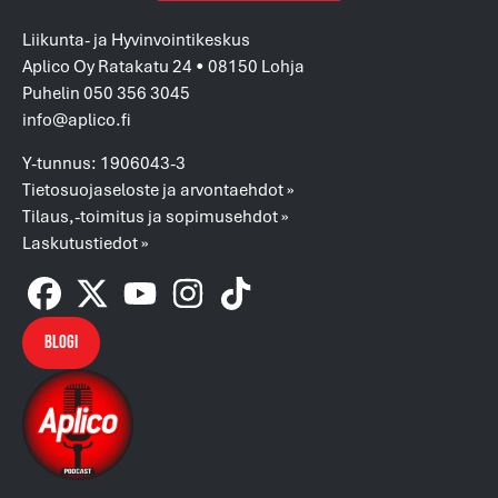
Liikunta- ja Hyvinvointikeskus
Aplico Oy Ratakatu 24 • 08150 Lohja
Puhelin 050 356 3045
info@aplico.fi
Y-tunnus: 1906043-3
Tietosuojaseloste ja arvontaehdot »
Tilaus,-toimitus ja sopimusehdot »
Laskutustiedot »
Blogi