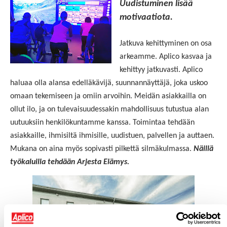
Uudistuminen lisää
motivaatiota.
Jatkuva kehittyminen on osa
arkeamme.
Aplico kasvaa ja
kehittyy jatkuvasti. Aplico
haluaa olla alansa edelläkävijä, suunnannäyttäjä, joka uskoo
omaan tekemiseen ja omiin arvoihin. Meidän asiakkailla on
ollut ilo, ja on tulevaisuudessakin mahdollisuus tutustua alan
uutuuksiin henkilökuntamme kanssa. Toimintaa tehdään
asiakkaille, ihmisiltä ihmisille, uudistuen, palvellen ja auttaen.
Mukana on aina myös sopivasti pilkettä silmäkulmassa.
Näillä
työkaluilla tehdään Arjesta Elämys.