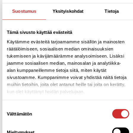
Suostumus
Yksityiskohdat
Tietoja
Tämä sivusto käyttää evästeitä
Käytämme evästeitä tarjoamamme sisällön ja mainosten
räätälöimiseen, sosiaalisen median ominaisuuksien
tukemiseen ja kävijämäärämme analysoimiseen. Lisäksi
jaamme sosiaalisen median, mainosalan ja analytiikka-
alan kumppaneillemme tietoja siitä, miten käytät
sivustoamme. Kumppanimme voivat yhdistää näitä tietoja
muihin tietoihin, joita olet antanut heille tai joita on kerätty,
kun olet käyttänyt heidän palvelujaan.
Suostumuksen
Välttämätön
valinta
Mieltymykset