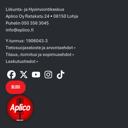
Liikunta- ja Hyvinvointikeskus
Aplico Oy Ratakatu 24 • 08150 Lohja
Puhelin 050 356 3045
info@aplico.fi
Y-tunnus: 1906043-3
Tietosuojaseloste ja arvontaehdot »
Tilaus,-toimitus ja sopimusehdot »
Laskutustiedot »
Blogi