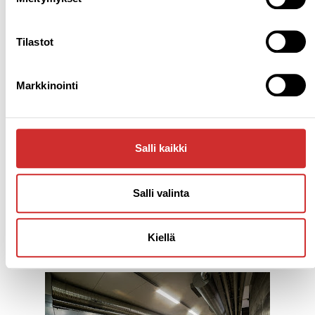
Tilastot
Markkinointi
Salli kaikki
Salli valinta
Kiellä