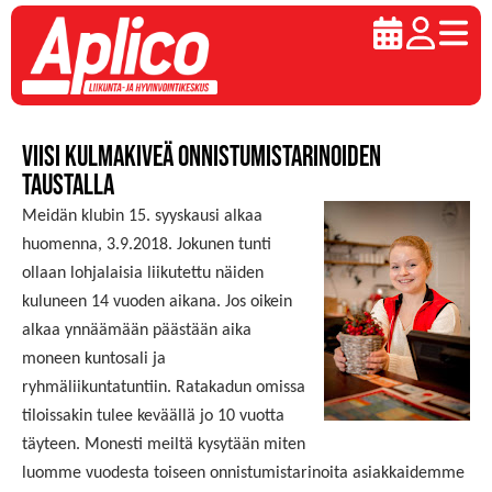
Viisi kulmakiveä onnistumistarinoiden
taustalla
Meidän klubin 15. syyskausi alkaa
huomenna, 3.9.2018. Jokunen tunti
ollaan lohjalaisia liikutettu näiden
kuluneen 14 vuoden aikana. Jos oikein
alkaa ynnäämään päästään aika
moneen kuntosali ja
ryhmäliikuntatuntiin. Ratakadun omissa
tiloissakin tulee keväällä jo 10 vuotta
täyteen. Monesti meiltä kysytään miten
luomme vuodesta toiseen onnistumistarinoita asiakkaidemme