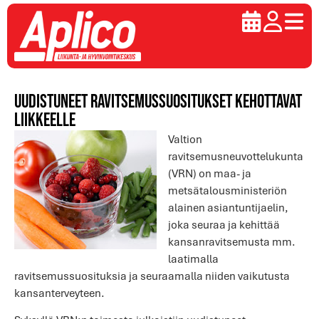
Uudistuneet ravitsemussuositukset kehottavat
liikkeelle
Valtion
ravitsemusneuvottelukunta
(VRN) on maa- ja
metsätalousministeriön
alainen asiantuntijaelin,
joka
seuraa ja kehittää
kansanravitsemusta mm.
laatimalla
ravitsemussuosituksia ja seuraamalla niiden vaikutusta
kansanterveyteen.