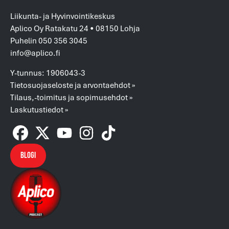
Liikunta- ja Hyvinvointikeskus
Aplico Oy Ratakatu 24 • 08150 Lohja
Puhelin 050 356 3045
info@aplico.fi
Y-tunnus: 1906043-3
Tietosuojaseloste ja arvontaehdot »
Tilaus,-toimitus ja sopimusehdot »
Laskutustiedot »
Blogi