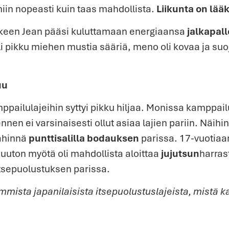
niin nopeasti kuin taas mahdollista.
Liikunta on lää
lkeen Jean pääsi kuluttamaan energiaansa
jalkapal
li pikku miehen mustia sääriä, meno oli kovaa ja suo
uu
ppailulajeihin syttyi pikku hiljaa. Monissa kamppailu
ennen ei varsinaisesti ollut asiaa lajien pariin. Näihi
lähinnä
punttisalilla bodauksen
parissa. 17-vuotiaa
muuton myötä oli mahdollista aloittaa
jujutsun
harras
 itsepuolustuksen parissa.
mmista japanilaisista itsepuolustuslajeista, mistä ka