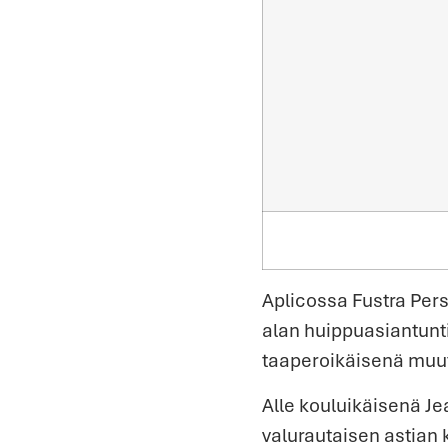
Aplicossa Fustra Pers
alan huippuasiantunt
taaperoikäisenä muu
Alle kouluikäisenä Je
valurautaisen astian 