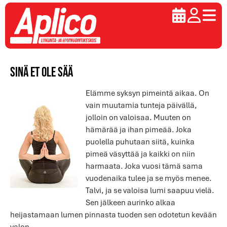
Sinä et ole sää
Elämme syksyn pimeintä aikaa. On
vain muutamia tunteja päivällä,
jolloin on valoisaa. Muuten on
hämärää ja ihan pimeää. Joka
puolella puhutaan siitä, kuinka
pimeä väsyttää ja kaikki on niin
harmaata. Joka vuosi tämä sama
vuodenaika tulee ja se myös menee.
Talvi, ja se valoisa lumi saapuu vielä.
Sen jälkeen aurinko alkaa
heijastamaan lumen pinnasta tuoden sen odotetun kevään
valon.