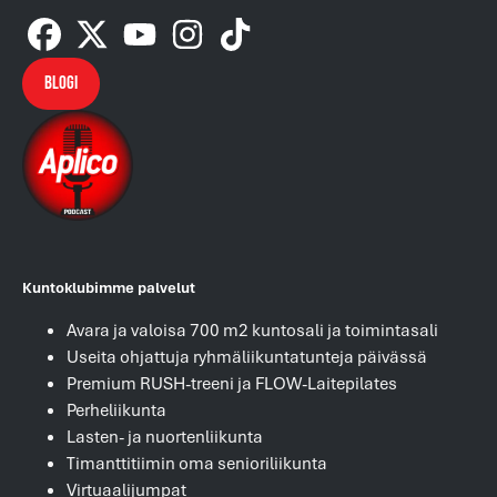
Blogi
Kuntoklubimme palvelut
Avara ja valoisa 700 m2 kuntosali ja toimintasali
Useita ohjattuja ryhmäliikuntatunteja päivässä
Premium RUSH-treeni ja FLOW-Laitepilates
Perheliikunta
Lasten- ja nuortenliikunta
Timanttitiimin oma senioriliikunta
Virtuaalijumpat