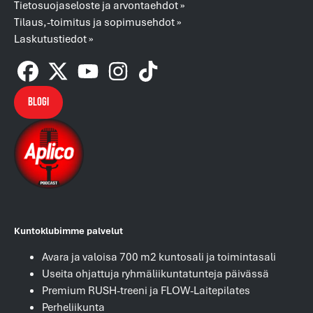
Tietosuojaseloste ja arvontaehdot »
Tilaus,-toimitus ja sopimusehdot »
Laskutustiedot »
Blogi
Kuntoklubimme palvelut
Avara ja valoisa 700 m2 kuntosali ja toimintasali
Useita ohjattuja ryhmäliikuntatunteja päivässä
Premium RUSH-treeni ja FLOW-Laitepilates
Perheliikunta