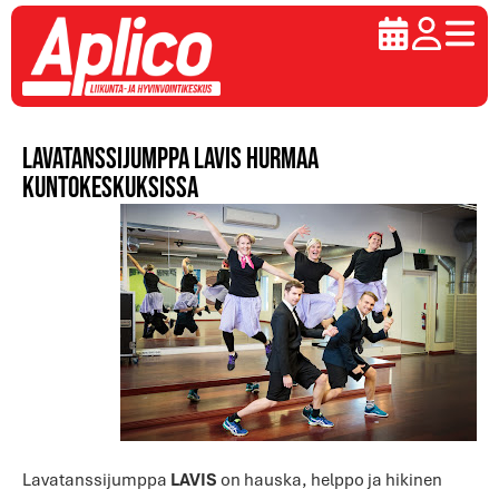
Lavatanssijumppa LAVIS hurmaa
kuntokeskuksissa
Lavatanssijumppa
LAVIS
on hauska, helppo ja hikinen