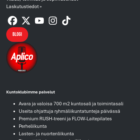
Laskutustiedot »
Blogi
Kuntoklubimme palvelut
Avara ja valoisa 700 m2 kuntosali ja toimintasali
Useita ohjattuja ryhmäliikuntatunteja päivässä
Premium RUSH-treeni ja FLOW-Laitepilates
Perheliikunta
Lasten- ja nuortenliikunta