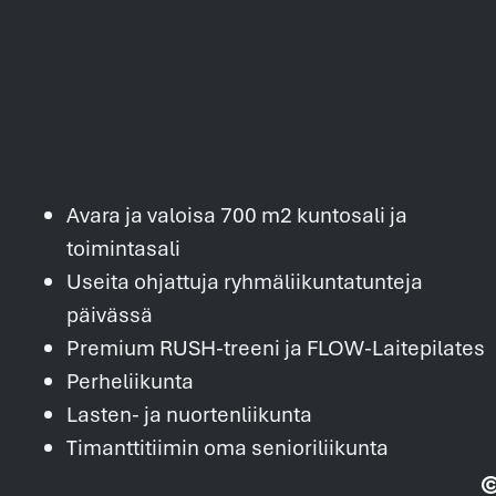
Avara ja valoisa 700 m2 kuntosali ja
toimintasali
Useita ohjattuja ryhmäliikuntatunteja
päivässä
Premium RUSH-treeni ja FLOW-Laitepilates
Perheliikunta
Lasten- ja nuortenliikunta
Timanttitiimin oma senioriliikunta
©