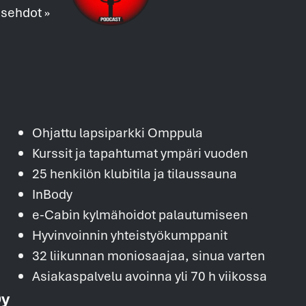
usehdot »
Ohjattu lapsiparkki Omppula
Kurssit ja tapahtumat ympäri vuoden
25 henkilön klubitila ja tilaussauna
InBody
e-Cabin kylmähoidot palautumiseen
Hyvinvoinnin yhteistyökumppanit
32 liikunnan moniosaajaa, sinua varten
Asiakaspalvelu avoinna yli 70 h viikossa
Oy