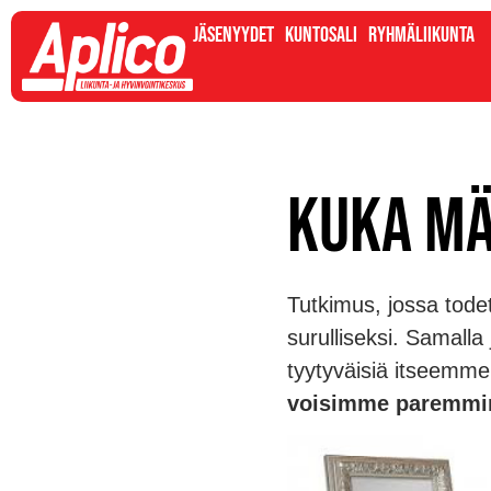
Jäsenyydet
Kuntosali
Ryhmäliikunta
Kuka mä
Tutkimus, jossa todet
surulliseksi. Samalla
tyytyväisiä itseemme
voisimme paremmi