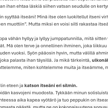
aan ihan ehtaa läskiä siihen vatsan seudulle on kerty
 syyttää itseäni! Minä itse olen luokitellut itseni vi
een muottiin”. Mutta miksi en voisi silti rakastaa itseä
ppa vähän hyllyy ja lyllyy jumppatunnilla, mitä sitten
eät. Mä olen terve ja onnellinen ihminen, joka liikkuu
uuden vuoksi. Syön pääosin hyvin, mutta välillä ahm
joka palasta ihan täysillä. Ja mikä tärkeintä,
ulkonäk
ajattelemme, miten kohtelemme muita ja itseämme
in eteen ja
katson itseäni eri silmin.
pidän kasvojeni muodosta. Tykkään minun solisluista
uhteessa aika kapea vyötärö ja tuo peppukin on itseas
eimmasta päästä, mutta ne on kokonaisuutena sopusu