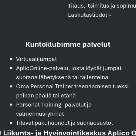
Tilaus,-toimitus ja sopim
Laskutustiedot »
Kuntoklubimme palvelut
Virtuaalijumpat
AplicOnline-palvelu, josta löydät jumpat
suorana lähetyksenä tai tallenteina
Oma Personal Trainer treenaamisen tueksi
paikan päällä tai etänä
Personal Training -palvelut ja
valmennusryhmät
Tilavat pukuhuoneet ja saunaosastot
 Liikunta- ja Hyvinvointikeskus Aplico 