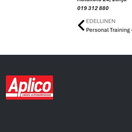
019 312 880
EDELLINEN