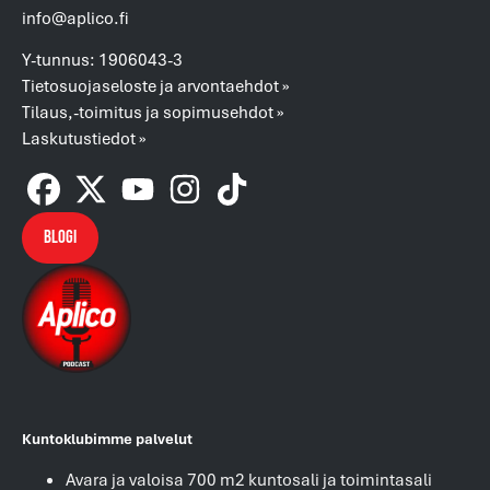
info@aplico.fi
Y-tunnus: 1906043-3
Tietosuojaseloste ja arvontaehdot »
Tilaus,-toimitus ja sopimusehdot »
Laskutustiedot »
Blogi
Kuntoklubimme palvelut
Avara ja valoisa 700 m2 kuntosali ja toimintasali