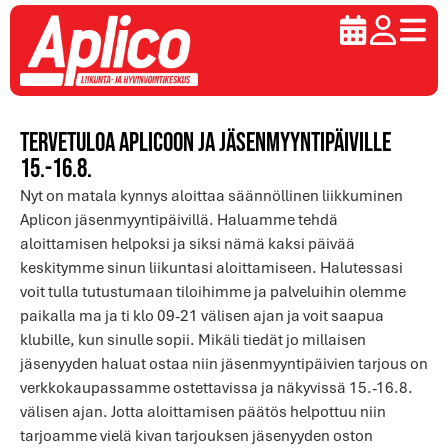
Tervetuloa Aplicoon ja jäsenmyyntipäiville
15.-16.8.
Nyt on matala kynnys aloittaa säännöllinen liikkuminen
Aplicon jäsenmyyntipäivillä. Haluamme tehdä
aloittamisen helpoksi ja siksi nämä kaksi päivää
keskitymme sinun liikuntasi aloittamiseen. Halutessasi
voit tulla tutustumaan tiloihimme ja palveluihin olemme
paikalla ma ja ti klo 09-21 välisen ajan ja voit saapua
klubille, kun sinulle sopii. Mikäli tiedät jo millaisen
jäsenyyden haluat ostaa niin jäsenmyyntipäivien tarjous on
verkkokaupassamme ostettavissa ja näkyvissä 15.-16.8.
välisen ajan. Jotta aloittamisen päätös helpottuu niin
tarjoamme vielä kivan tarjouksen jäsenyyden oston