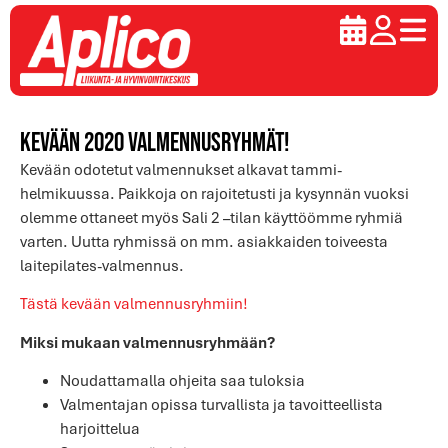
Kevään 2020 valmennusryhmät!
Kevään odotetut valmennukset alkavat tammi-
helmikuussa. Paikkoja on rajoitetusti ja kysynnän vuoksi
olemme ottaneet myös Sali 2 –tilan käyttöömme ryhmiä
varten. Uutta ryhmissä on mm. asiakkaiden toiveesta
laitepilates-valmennus.
Tästä kevään valmennusryhmiin!
Miksi mukaan valmennusryhmään?
Noudattamalla ohjeita saa tuloksia
Valmentajan opissa turvallista ja tavoitteellista
harjoittelua