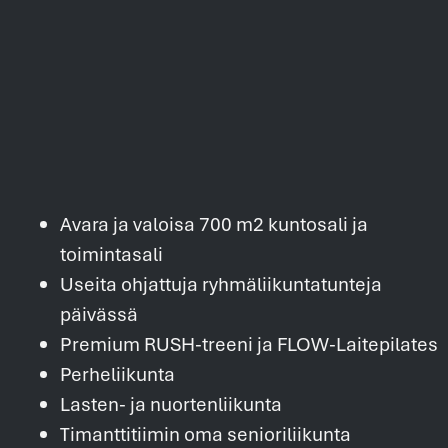
Avara ja valoisa 700 m2 kuntosali ja
toimintasali
Useita ohjattuja ryhmäliikuntatunteja
päivässä
Premium RUSH-treeni ja FLOW-Laitepilates
Perheliikunta
Lasten- ja nuortenliikunta
Timanttitiimin oma senioriliikunta