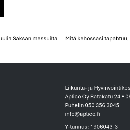
tuulia Saksan messuilta
Liikunta- ja Hyvinvointike
Aplico Oy Ratakatu 24 • 
Puhelin 050 356 3045
info@aplico.fi
Y-tunnus: 1906043-3