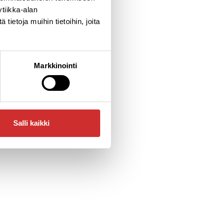
tiikka-alan
ietoja muihin tietoihin, joita
Markkinointi
Salli kaikki