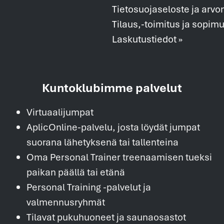
Tietosuojaseloste ja arvo
Tilaus,-toimitus ja sopim
Laskutustiedot »
Kuntoklubimme palvelut
Virtuaalijumpat
AplicOnline-palvelu, josta löydät jumpat
suorana lähetyksenä tai tallenteina
Oma Personal Trainer treenaamisen tueksi
paikan päällä tai etänä
Personal Training -palvelut ja
valmennusryhmät
Tilavat pukuhuoneet ja saunaosastot