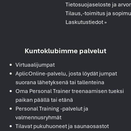
Tietosuojaseloste ja arvo
Tilaus,-toimitus ja sopim
Laskutustiedot »
Kuntoklubimme palvelut
Virtuaalijumpat
AplicOnline-palvelu, josta löydät jumpat
suorana lähetyksenä tai tallenteina
Oma Personal Trainer treenaamisen tueksi
paikan päällä tai etänä
Personal Training -palvelut ja
valmennusryhmät
Tilavat pukuhuoneet ja saunaosastot