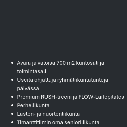
Avara ja valoisa 700 m2 kuntosali ja
toimintasali
Useita ohjattuja ryhmäliikuntatunteja
päivässä
Premium RUSH-treeni ja FLOW-Laitepilates
Perheliikunta
Lasten- ja nuortenliikunta
Timanttitiimin oma senioriliikunta