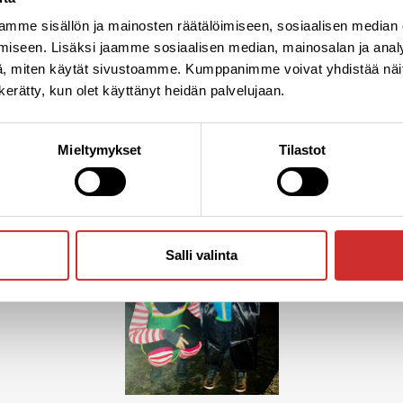
mme sisällön ja mainosten räätälöimiseen, sosiaalisen median
iseen. Lisäksi jaamme sosiaalisen median, mainosalan ja analy
, miten käytät sivustoamme. Kumppanimme voivat yhdistää näitä t
n kerätty, kun olet käyttänyt heidän palvelujaan.
Mieltymykset
Tilastot
Nallen kanssa kuvassa.
Salli valinta