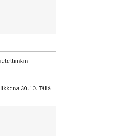
etettiinkin
viikkona 30.10. Tällä