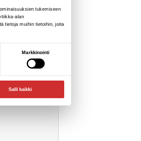
 ominaisuuksien tukemiseen
tiikka-alan
ietoja muihin tietoihin, joita
Markkinointi
Salli kaikki