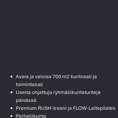
Avara ja valoisa 700 m2 kuntosali ja
toimintasali
Useita ohjattuja ryhmäliikuntatunteja
päivässä
Premium RUSH-treeni ja FLOW-Laitepilates
Perheliikunta