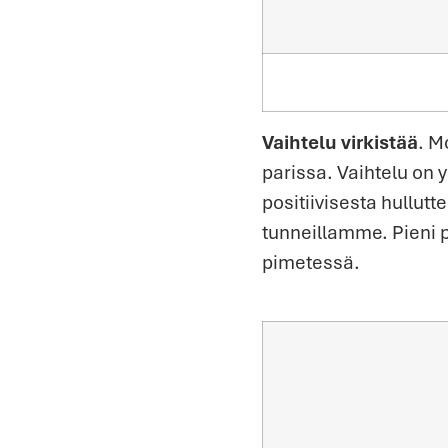
Vaihtelu virkistää
. M
parissa. Vaihtelu on 
positiivisesta hullut
tunneillamme. Pieni 
pimetessä.