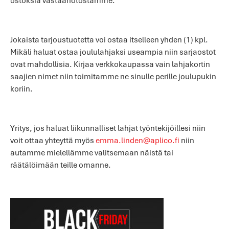
ostoksia vastaanotostamme.
Jokaista tarjoustuotetta voi ostaa itselleen yhden (1) kpl.
Mikäli haluat ostaa joululahjaksi useampia niin sarjaostot
ovat mahdollisia. Kirjaa verkkokaupassa vain lahjakortin
saajien nimet niin toimitamme ne sinulle perille joulupukin
koriin.
Yritys, jos haluat liikunnalliset lahjat työntekijöillesi niin
voit ottaa yhteyttä myös
emma.linden@aplico.fi
niin
autamme mielellämme valitsemaan näistä tai
räätälöimään teille omanne.