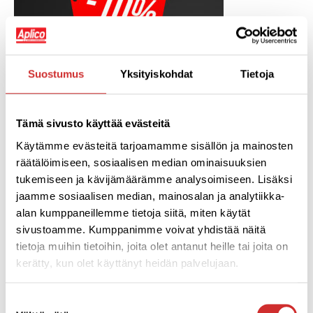
Suostumus
Yksityiskohdat
Tietoja
Tämä sivusto käyttää evästeitä
Käytämme evästeitä tarjoamamme sisällön ja mainosten
räätälöimiseen, sosiaalisen median ominaisuuksien
tukemiseen ja kävijämäärämme analysoimiseen. Lisäksi
jaamme sosiaalisen median, mainosalan ja analytiikka-
alan kumppaneillemme tietoja siitä, miten käytät
sivustoamme. Kumppanimme voivat yhdistää näitä
tietoja muihin tietoihin, joita olet antanut heille tai joita on
kerätty, kun olet käyttänyt heidän palvelujaan.
Suostumuksen