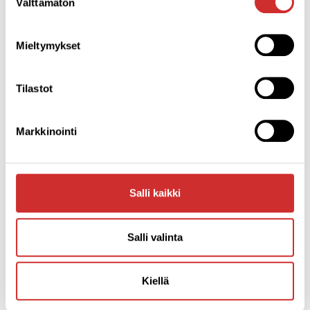
Välttämätön
valinta
Mieltymykset
Tilastot
Markkinointi
Salli kaikki
Salli valinta
Kiellä