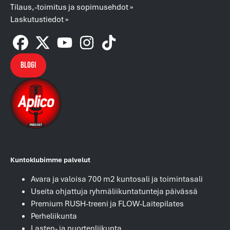
Tilaus,-toimitus ja sopimusehdot »
Laskutustiedot »
Blogi
Kuntoklubimme palvelut
Avara ja valoisa 700 m2 kuntosali ja toimintasali
Useita ohjattuja ryhmäliikuntatunteja päivässä
Premium RUSH-treeni ja FLOW-Laitepilates
Perheliikunta
Lasten- ja nuortenliikunta