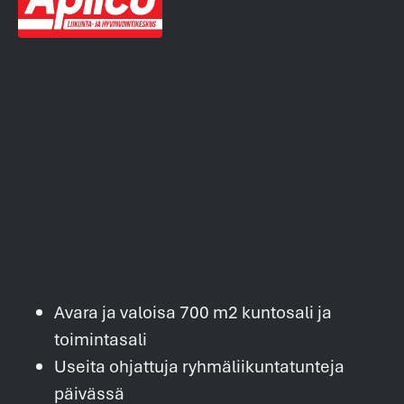
Avara ja valoisa 700 m2 kuntosali ja
toimintasali
Useita ohjattuja ryhmäliikuntatunteja
päivässä