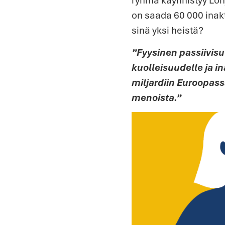
on saada 60 000 inakt
sinä yksi heistä?
”Fyysinen passiivisu
kuolleisuudelle ja i
miljardiin Euroopass
menoista.”