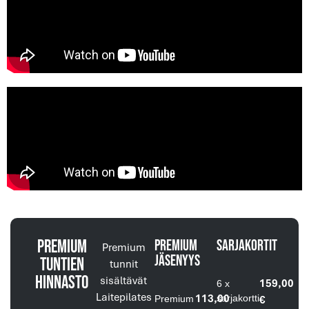
premium
Premium
Sarjakortit
Premium
jäsenyys
tuntien
tunnit
hinnasto
sisältävät
159,00
6 x
Laitepilates
113,00
sarjakortti
€
Premium