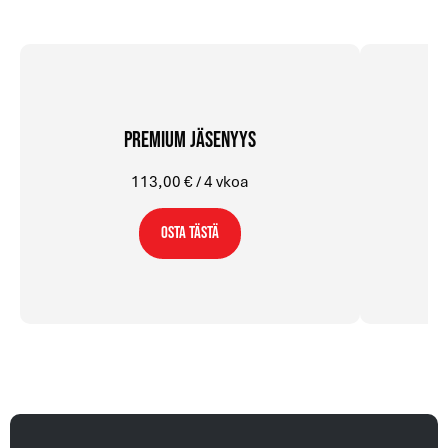
premium jäsenyys
113,00 € / 4 vkoa
osta tästä