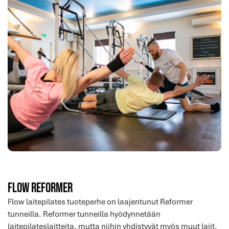
FLOW REFORMER
Flow laitepilates tuoteperhe on laajentunut Reformer
tunneilla. Reformer tunneilla hyödynnetään
laitepilateslaitteita, mutta niihin yhdistyvät myös muut lajit.