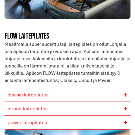
FLOW Laitepilates
Maailmalla super suosittu laji, laitepilates on ollut Lohjalla
osa Aplicon tarjontaa jo vuosien ajan. Aplicon laitepilates
ohjaajat ovat kokeneita ja koulutettuja laitepilatesohjaajia ja
tunneilla on lämmin ilmapiiri ja tilaa kaiken tasoisille
liikkujille. Aplicon FLOW-laitepilates tunteihin sisältyy 3
erilaista laitepilatestuntia; Classic, Circuit ja Power.
classic laitepilates
circuit laitepilates
power laitepilates