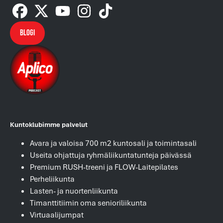
Blogi
Kuntoklubimme palvelut
Avara ja valoisa 700 m2 kuntosali ja toimintasali
Useita ohjattuja ryhmäliikuntatunteja päivässä
Premium RUSH-treeni ja FLOW-Laitepilates
Perheliikunta
Lasten- ja nuortenliikunta
Timanttitiimin oma senioriliikunta
Virtuaalijumpat