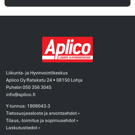
Liikunta- ja Hyvinvointikeskus
Aplico Oy Ratakatu 24 • 08150 Lohja
Puhelin 050 356 3045
info@aplico.fi
Y-tunnus: 1906043-3
Tietosuojaseloste ja arvontaehdot »
Tilaus,-toimitus ja sopimusehdot »
Laskutustiedot »