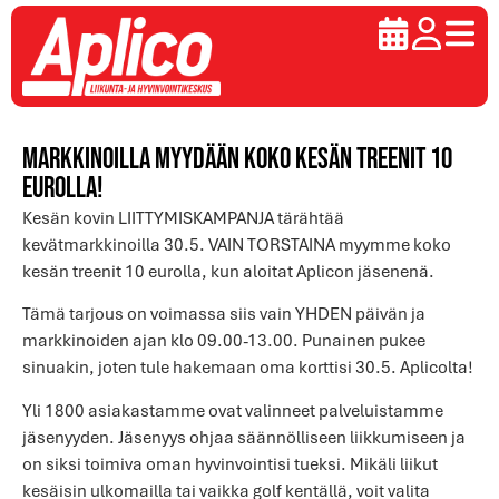
Markkinoilla myydään koko kesän treenit 10
eurolla!
Kesän kovin LIITTYMISKAMPANJA tärähtää
kevätmarkkinoilla 30.5. VAIN TORSTAINA myymme koko
kesän treenit 10 eurolla, kun aloitat Aplicon jäsenenä.
Tämä tarjous on voimassa siis vain YHDEN päivän ja
markkinoiden ajan klo 09.00-13.00. Punainen pukee
sinuakin, joten tule hakemaan oma korttisi 30.5. Aplicolta!
Yli 1800 asiakastamme ovat valinneet palveluistamme
jäsenyyden. Jäsenyys ohjaa säännölliseen liikkumiseen ja
on siksi toimiva oman hyvinvointisi tueksi. Mikäli liikut
kesäisin ulkomailla tai vaikka golf kentällä, voit valita