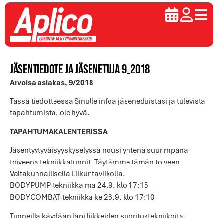
Jäsentiedote ja jäsenetuja 9_2018
Arvoisa asiakas, 9/2018
Tässä tiedotteessa Sinulle infoa jäseneduistasi ja tulevista
tapahtumista, ole hyvä.
TAPAHTUMAKALENTERISSA
Jäsentyytyväisyyskyselyssä nousi yhtenä suurimpana
toiveena tekniikkatunnit. Täytämme tämän toiveen
Valtakunnallisella Liikuntaviikolla.
BODYPUMP-tekniikka ma 24.9. klo 17:15
BODYCOMBAT-tekniikka ke 26.9. klo 17:10
Tunneilla käydään läpi liikkeiden suoritustekniikoita.