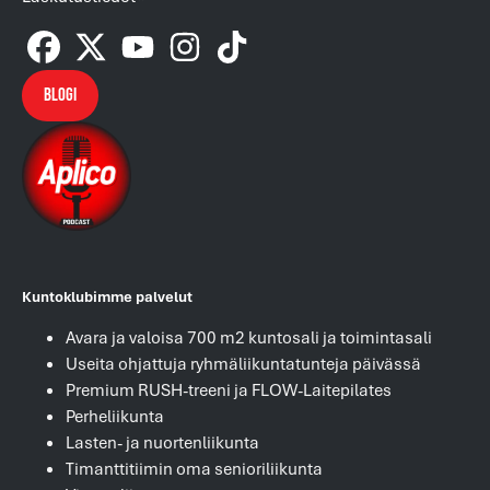
Blogi
Kuntoklubimme palvelut
Avara ja valoisa 700 m2 kuntosali ja toimintasali
Useita ohjattuja ryhmäliikuntatunteja päivässä
Premium RUSH-treeni ja FLOW-Laitepilates
Perheliikunta
Lasten- ja nuortenliikunta
Timanttitiimin oma senioriliikunta