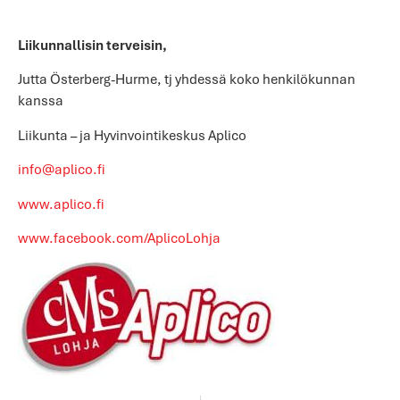
Liikunnallisin terveisin,
Jutta Österberg-Hurme, tj yhdessä koko henkilökunnan
kanssa
Liikunta – ja Hyvinvointikeskus Aplico
info@aplico.fi
www.aplico.fi
www.facebook.com/AplicoLohja