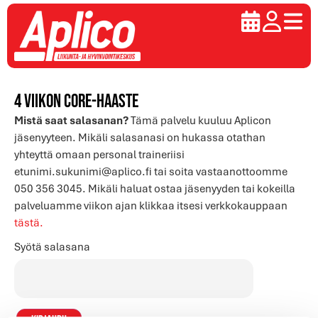
4 viikon Core-haaste
Mistä saat salasanan?
Tämä palvelu kuuluu Aplicon
jäsenyyteen. Mikäli salasanasi on hukassa otathan
yhteyttä omaan personal traineriisi
etunimi.sukunimi@aplico.fi tai soita vastaanottoomme
050 356 3045. Mikäli haluat ostaa jäsenyyden tai kokeilla
palveluamme viikon ajan klikkaa itsesi verkkokauppaan
tästä.
Syötä salasana